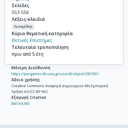
Σελίδες
553-556
Λέξεις-κλειδιά
Λινομίδης
Κύρια θεματική κατηγορία
Θετικές Επιστήμες
Τελευταία τροποποίηση
πριν από 5 έτη
Μόνιμη Διεύθυνση
https://pergamos.lib.uoa.gr/uoa/dl/object/2957631
Άδεια χρήσης
Creative Commons Αναφορά Δημιουργού-Μη Εμπορική
Χρήση 4.0 (CC-BY-NC)
Εξαγωγή Citation
BibTeX,
RIS