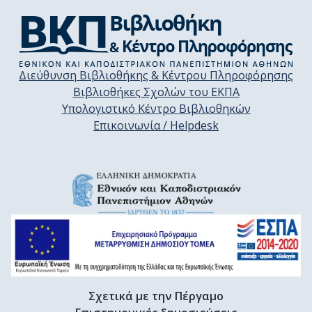
Διεύθυνση Βιβλιοθήκης & Κέντρου Πληροφόρησης
Βιβλιοθήκες Σχολών του ΕΚΠΑ
Υπολογιστικό Κέντρο Βιβλιοθηκών
Επικοινωνία / Helpdesk
Σχετικά με την Πέργαμο