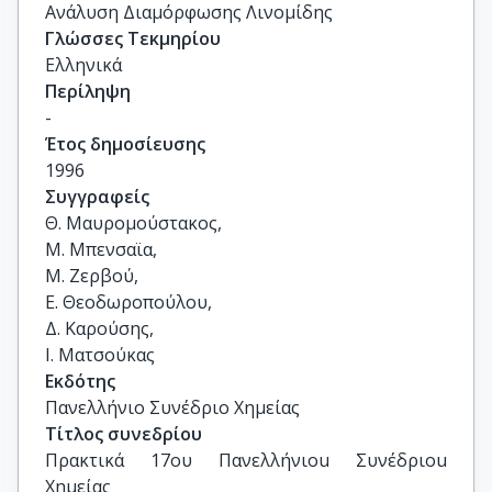
Ανάλυση Διαμόρφωσης Λινομίδης
Γλώσσες Τεκμηρίου
Ελληνικά
Περίληψη
-
Έτος δημοσίευσης
1996
Συγγραφείς
Θ. Μαυρομούστακος, 

Μ. Μπενσαϊα, 

Μ. Ζερβού, 

Ε. Θεοδωροπούλου,

Δ. Καρούσης, 

Ι. Ματσούκας
Εκδότης
Πανελλήνιο Συνέδριο Χημείας
Τίτλος συνεδρίου
Πρακτικά 17ου Πανελλήνιοu Συνέδριοu 
Χημείας