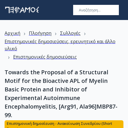
›
›
›
Αρχική
Πλοήγηση
Συλλογές
Επιστημονικές δημοσιεύσεις, ερευνητικό και άλλο
υλικό
›
Επιστημονικές δημοσιεύσεις
Towards the Proposal of a Structural
Motif for the Bioactive APL of Myelin
Basic Protein and Inhibitor of
Experimental Autoimmune
Encephalomyelitis, [Arg91, Ala96]MBP87-
99.
Επιστημονική δημοσίευση - Ανακοίνωση Συνεδρίου (Short