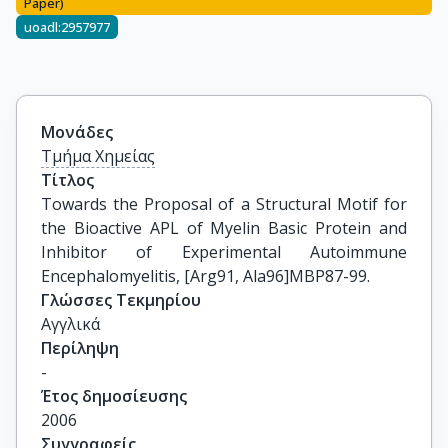
Paper)
uoadl:2957977
Μονάδες
Τμήμα Χημείας
Τίτλος
Towards the Proposal of a Structural Motif for 
the Bioactive APL of Myelin Basic Protein and 
Inhibitor of Experimental Autoimmune 
Encephalomyelitis, [Arg91, Ala96]MBP87-99.
Γλώσσες Τεκμηρίου
Αγγλικά
Περίληψη
-
Έτος δημοσίευσης
2006
Συγγραφείς