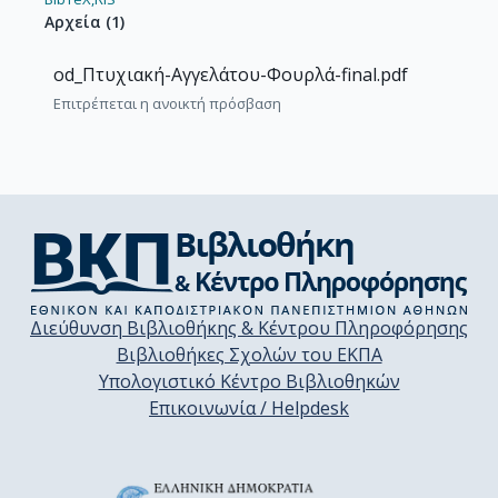
Αρχεία
(
1
)
od_Πτυχιακή-Αγγελάτου-Φουρλά-final.pdf
Επιτρέπεται η ανοικτή πρόσβαση
Διεύθυνση Βιβλιοθήκης & Κέντρου Πληροφόρησης
Βιβλιοθήκες Σχολών του ΕΚΠΑ
Υπολογιστικό Κέντρο Βιβλιοθηκών
Επικοινωνία / Helpdesk