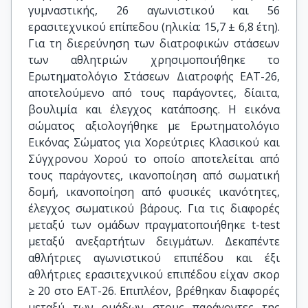
γυμναστικής, 26 αγωνιστικού και 56
ερασιτεχνικού επίπεδου (ηλικία: 15,7 ± 6,8 έτη).
Για τη διερεύνηση των διατροφικών στάσεων
των αθλητριών χρησιμοποιήθηκε το
Ερωτηματολόγιο Στάσεων Διατροφής EAT-26,
αποτελούμενο από τους παράγοντες, δίαιτα,
βουλιμία και έλεγχος κατάποσης. Η εικόνα
σώματος αξιολογήθηκε με Ερωτηματολόγιο
Εικόνας Σώματος για Χορεύτριες Κλασικού και
Σύγχρονου Χορού το οποίο αποτελείται από
τους παράγοντες, ικανοποίηση από σωματική
δομή, ικανοποίηση από φυσικές ικανότητες,
έλεγχος σωματικού βάρους. Για τις διαφορές
μεταξύ των ομάδων πραγματοποιήθηκε t-test
μεταξύ ανεξαρτήτων δειγμάτων. Δεκαπέντε
αθλήτριες αγωνιστικού επιπέδου και έξι
αθλήτριες ερασιτεχνικού επιπέδου είχαν σκορ
≥ 20 στο ΕΑΤ-26. Επιπλέον, βρέθηκαν διαφορές
μεταξύ των ομάδων στους παράγοντες της