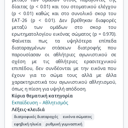
δίαιτας (p < 0.01) και του στοματικού ελέγχου
(p < 0.01) καθώς και στο συνολικό σκορ του
ΕΑΤ-26 (p < 0.01). Δεν βρέθηκαν διαφορές
μεταξύ των ομάδων στο σκορ του
ερωτηματολογίου εικόνας σώματος (p = 0.970).
Φαίνεται πως τα υψηλότερα επίπεδα
διαταραγμένων στάσεων διατροφής που
παρουσίασαν οι αθλήτριες αγωνιστικού σε
σχέση με τις αθλήτριες ερασιτεχνικού
επιπέδου, δεν συνδέονται με την εικόνα που
έχουν για το σώμα τους αλλά με άλλα
χαρακτηριστικά του αγωνιστικού αθλητισμού,
όπως η πίεση για υψηλή απόδοση.
Κύρια θεματική κατηγορία
Εκπαίδευση – Αθλητισμός
Λέξεις-κλειδιά
διατροφικές διαταραχές
εικόνα σώματος
εφηβική ηλικία
ρυθμική γυμναστική