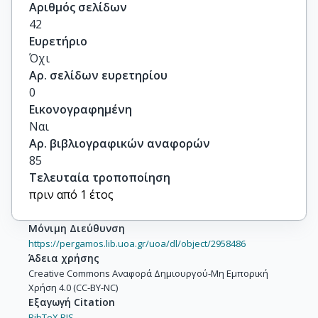
Αριθμός σελίδων
42
Ευρετήριο
Όχι
Αρ. σελίδων ευρετηρίου
0
Εικονογραφημένη
Ναι
Αρ. βιβλιογραφικών αναφορών
85
Τελευταία τροποποίηση
πριν από 1 έτος
Μόνιμη Διεύθυνση
https://pergamos.lib.uoa.gr/uoa/dl/object/2958486
Άδεια χρήσης
Creative Commons Αναφορά Δημιουργού-Μη Εμπορική
Χρήση 4.0 (CC-BY-NC)
Εξαγωγή Citation
BibTeX,
RIS