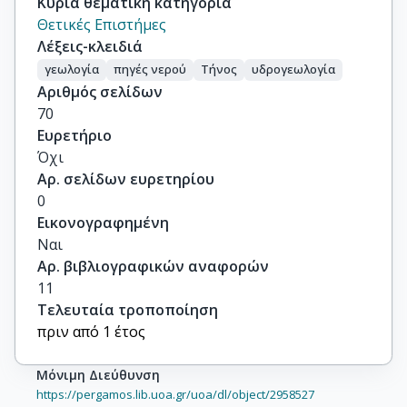
Κύρια θεματική κατηγορία
Θετικές Επιστήμες
Λέξεις-κλειδιά
γεωλογία
πηγές νερού
Τήνος
υδρογεωλογία
Αριθμός σελίδων
70
Ευρετήριο
Όχι
Αρ. σελίδων ευρετηρίου
0
Εικονογραφημένη
Ναι
Αρ. βιβλιογραφικών αναφορών
11
Τελευταία τροποποίηση
πριν από 1 έτος
Μόνιμη Διεύθυνση
https://pergamos.lib.uoa.gr/uoa/dl/object/2958527