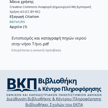
Άδεια χρήσης
Creative Commons Αναφορά Δημιουργού-Μη Εμπορική
Χρήση 4.0 (CC-BY-NC)
Εξαγωγή Citation
BibTeX,
RIS
Αρχεία
(
1
)
Εντοπισμός και καταγραφή πηγών νερού
στην νήσο Τήνο..pdf
Επιτρέπεται η ανοικτή πρόσβαση
Διεύθυνση Βιβλιοθήκης & Κέντρου Πληροφόρησης
Βιβλιοθήκες Σχολών του ΕΚΠΑ