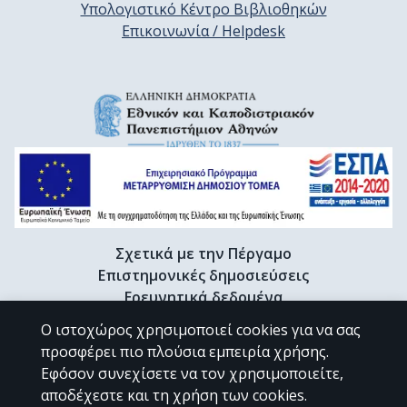
Υπολογιστικό Κέντρο Βιβλιοθηκών
Επικοινωνία / Helpdesk
Σχετικά με την Πέργαμο
Επιστημονικές δημοσιεύσεις
Ερευνητικά δεδομένα
Διδακτορικές διατριβές & Γκρίζα βιβλιογραφία
Ο ιστοχώρος χρησιμοποιεί cookies για να σας
Προφίλ Ερευνητή
προσφέρει πιο πλούσια εμπειρία χρήσης.
Εφόσον συνεχίσετε να τον χρησιμοποιείτε,
αποδέχεστε και τη χρήση των cookies.