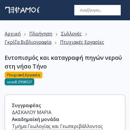
›
›
›
Αρχική
Πλοήγηση
Συλλογές
›
Γκρίζα Βιβλιογραφία
Πτυχιακές Εργασίες
Εντοπισμός και καταγραφή πηγών νερού
στη νήσο Τήνο
Πτυχιακή Εργασία
uoadl:2958527
Συγγραφέας
ΔΑΣΚΑΛΟΥ ΜΑΡΙΑ
Ακαδημαϊκή μονάδα
Τμήμα Γεωλογίας και Γεωπεριβάλλοντος