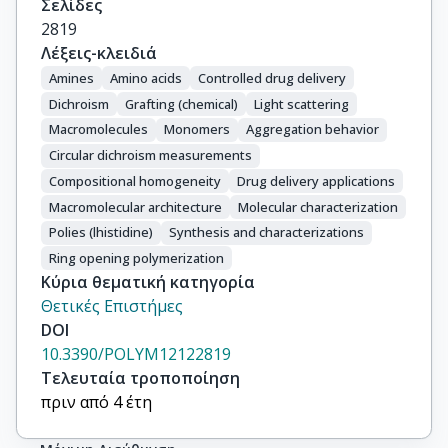
Σελίδες
2819
Λέξεις-κλειδιά
Amines
Amino acids
Controlled drug delivery
Dichroism
Grafting (chemical)
Light scattering
Macromolecules
Monomers
Aggregation behavior
Circular dichroism measurements
Compositional homogeneity
Drug delivery applications
Macromolecular architecture
Molecular characterization
Polies (lhistidine)
Synthesis and characterizations
Ring opening polymerization
Κύρια θεματική κατηγορία
Θετικές Επιστήμες
DOI
10.3390/POLYM12122819
Τελευταία τροποποίηση
πριν από 4 έτη