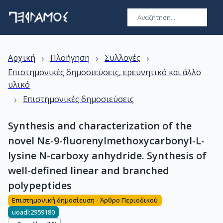
›
›
›
Αρχική
Πλοήγηση
Συλλογές
Επιστημονικές δημοσιεύσεις, ερευνητικό και άλλο
υλικό
›
Επιστημονικές δημοσιεύσεις
Synthesis and characterization of the
novel Nε-9-fluorenylmethoxycarbonyl-L-
lysine N-carboxy anhydride. Synthesis of
well-defined linear and branched
polypeptides
Επιστημονική δημοσίευση - Άρθρο Περιοδικού
uoadl:2959180