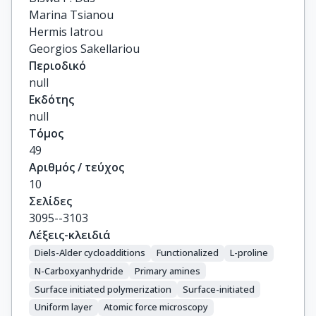
Marina Tsianou

Hermis Iatrou

Georgios Sakellariou
Περιοδικό
null
Εκδότης
null
Τόμος
49
Αριθμός / τεύχος
10
Σελίδες
3095--3103
Λέξεις-κλειδιά
Diels-Alder cycloadditions
Functionalized
L-proline
N-Carboxyanhydride
Primary amines
Surface initiated polymerization
Surface-initiated
Uniform layer
Atomic force microscopy