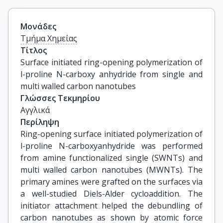
Μονάδες
Τμήμα Χημείας
Τίτλος
Surface initiated ring-opening polymerization of 
l-proline N-carboxy anhydride from single and 
multi walled carbon nanotubes
Γλώσσες Τεκμηρίου
Αγγλικά
Περίληψη
Ring-opening surface initiated polymerization of
l-proline N-carboxyanhydride was performed
from amine functionalized single (SWNTs) and
multi walled carbon nanotubes (MWNTs). The
primary amines were grafted on the surfaces via
a well-studied Diels-Alder cycloaddition. The
initiator attachment helped the debundling of
carbon nanotubes as shown by atomic force