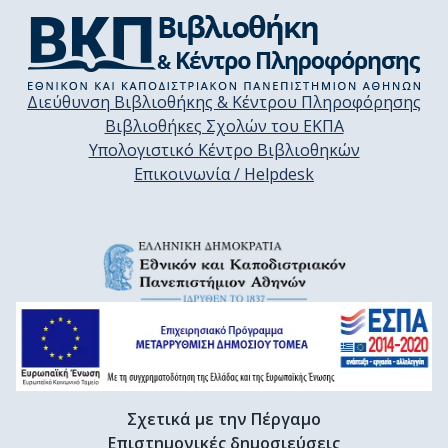
Διεύθυνση Βιβλιοθήκης & Κέντρου Πληροφόρησης
Βιβλιοθήκες Σχολών του ΕΚΠΑ
Υπολογιστικό Κέντρο Βιβλιοθηκών
Επικοινωνία / Helpdesk
Σχετικά με την Πέργαμο
Επιστημονικές δημοσιεύσεις