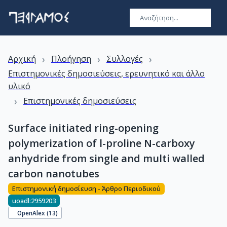
›
›
›
Αρχική
Πλοήγηση
Συλλογές
Επιστημονικές δημοσιεύσεις, ερευνητικό και άλλο
υλικό
›
Επιστημονικές δημοσιεύσεις
Surface initiated ring-opening
polymerization of l-proline N-carboxy
anhydride from single and multi walled
carbon nanotubes
Επιστημονική δημοσίευση - Άρθρο Περιοδικού
uoadl:2959203
OpenAlex (
13
)