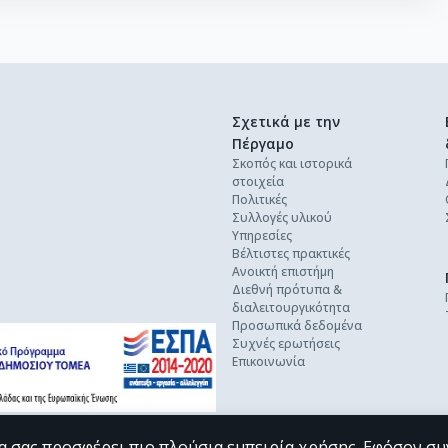
Σχετικά με την
Πέργαμο
Σκοπός και ιστορικά
στοιχεία
Πολιτικές
Συλλογές υλικού
Υπηρεσίες
Βέλτιστες πρακτικές
Ανοικτή επιστήμη
Διεθνή πρότυπα &
διαλειτουργικότητα
Προσωπικά δεδομένα
Συχνές ερωτήσεις
Επικοινωνία
α σας προσφέρει πιο πλούσια εμπειρία χρήσης. Εφόσον συ