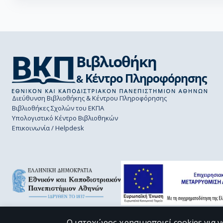
Διεύθυνση Βιβλιοθήκης & Κέντρου Πληροφόρησης
Βιβλιοθήκες Σχολών του ΕΚΠΑ
Υπολογιστικό Κέντρο Βιβλιοθηκών
Επικοινωνία / Helpdesk
Ο ιστοχώρος χρησιμοποιεί cookies για ν