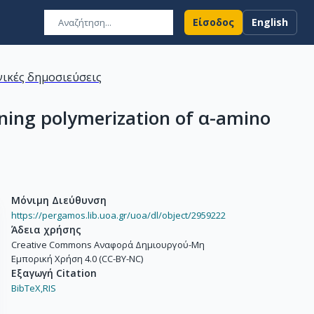
Είσοδος
English
ικές δημοσιεύσεις
ening polymerization of α-amino
Μόνιμη Διεύθυνση
https://pergamos.lib.uoa.gr/uoa/dl/object/2959222
Άδεια χρήσης
Creative Commons Αναφορά Δημιουργού-Μη
Εμπορική Χρήση 4.0 (CC-BY-NC)
Εξαγωγή Citation
BibTeX,
RIS