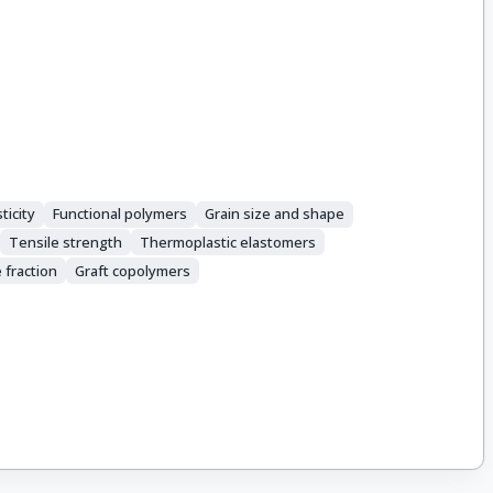
sticity
Functional polymers
Grain size and shape
Tensile strength
Thermoplastic elastomers
 fraction
Graft copolymers