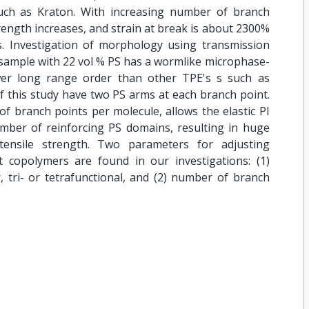
such as Kraton. With increasing number of branch
trength increases, and strain at break is about 2300%
. Investigation of morphology using transmission
 sample with 22 vol % PS has a wormlike microphase-
wer long range order than other TPE's s such as
f this study have two PS arms at each branch point.
f branch points per molecule, allows the elastic PI
mber of reinforcing PS domains, resulting in huge
 tensile strength. Two parameters for adjusting
t copolymers are found in our investigations: (1)
, tri- or tetrafunctional, and (2) number of branch