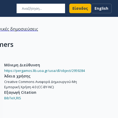
Είσοδος
English
ικές δημοσιεύσεις
mers
Μόνιμη Διεύθυνση
https://pergamos.lib.uoa.gr/uoa/dl/object/2959284
Άδεια χρήσης
Creative Commons Αναφορά Δημιουργού-Μη
Εμπορική Χρήση 4.0 (CC-BY-NC)
Εξαγωγή Citation
BibTeX,
RIS