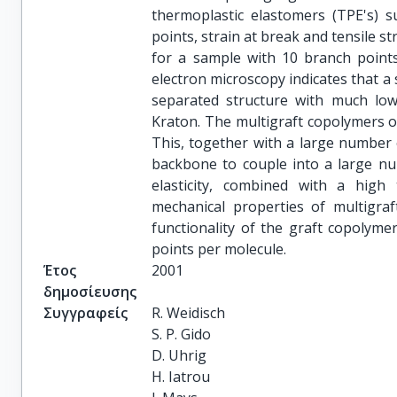
thermoplastic elastomers (TPE's) 
points, strain at break and tensile s
for a sample with 10 branch points
electron microscopy indicates that a
separated structure with much lo
Kraton. The multigraft copolymers o
This, together with a large number o
backbone to couple into a large nu
elasticity, combined with a high
mechanical properties of multigraf
functionality of the graft copolymer
points per molecule.
Έτος
2001
δημοσίευσης
Συγγραφείς
R. Weidisch

S. P. Gido

D. Uhrig

H. Iatrou
