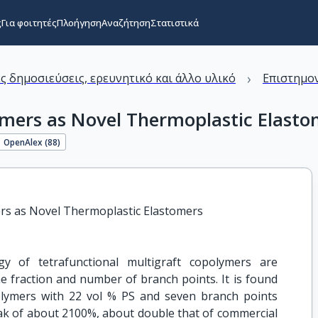
ς
Για φοιτητές
Πλοήγηση
Αναζήτηση
Στατιστικά
›
ς δημοσιεύσεις, ερευνητικό και άλλο υλικό
Επιστημον
ymers as Novel Thermoplastic Elasto
OpenAlex (
88
)
ers as Novel Thermoplastic Elastomers
y of tetrafunctional multigraft copolymers are
 fraction and number of branch points. It is found
polymers with 22 vol % PS and seven branch points
eak of about 2100%, about double that of commercial