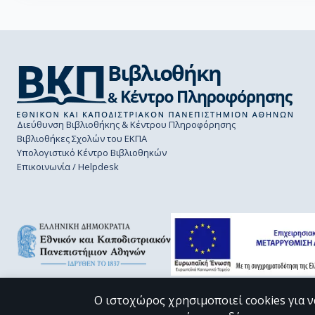
Διεύθυνση Βιβλιοθήκης & Κέντρου Πληροφόρησης
Βιβλιοθήκες Σχολών του ΕΚΠΑ
Υπολογιστικό Κέντρο Βιβλιοθηκών
Επικοινωνία / Helpdesk
Ο ιστοχώρος χρησιμοποιεί cookies για ν