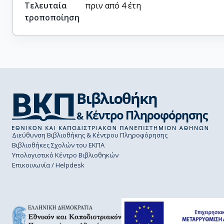
Τελευταία
πριν από 4 έτη
τροποποίηση
Διεύθυνση Βιβλιοθήκης & Κέντρου Πληροφόρησης
Βιβλιοθήκες Σχολών του ΕΚΠΑ
Υπολογιστικό Κέντρο Βιβλιοθηκών
Επικοινωνία / Helpdesk