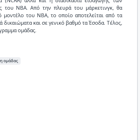
α (NCAA) άλλα και η διαδικασία εισαγωγής των
ς του NBA. Από την πλευρά του μάρκετινγκ, θα
ό μοντέλο του NBA, το οποίο αποτελείται από τα
 δικαιώματα και σε γενικό βαθμό τα Έσοδα. Τέλος,
γραμμα ομάδας.
ση ομάδας