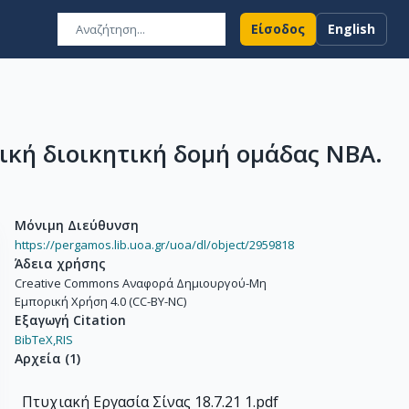
Είσοδος
English
ική διοικητική δομή ομάδας NBA.
Μόνιμη Διεύθυνση
https://pergamos.lib.uoa.gr/uoa/dl/object/2959818
Άδεια χρήσης
Creative Commons Αναφορά Δημιουργού-Μη
Εμπορική Χρήση 4.0 (CC-BY-NC)
Εξαγωγή Citation
BibTeX,
RIS
Αρχεία
(
1
)
Πτυχιακή Εργασία Σίνας 18.7.21 1.pdf