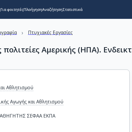
ς
Για φοιτητές
Πλοήγηση
Αναζήτηση
Στατιστικά
›
ογραφία
Πτυχιακές Εργασίες
πολιτείες Αμερικής (ΗΠΑ). Ενδεικτ
και Αθλητισμού
κής Αγωγής και Αθλητισμού
ΚΑΘΗΓΗΤΗΣ ΣΕΦΑΑ ΕΚΠΑ