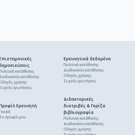
Επιστημονικές
Ερευνητικά δεδομένα
Πολιτική κατάθεσης
δημοσιεύσεις
Διαδικασία κατάθεσης
Πολιτική κατάθεσης
Οδηγός χρήσης
Διαδικασία κατάθεσης
Συχνές ερωτήσεις
Οδηγός χρήσης
Συχνές ερωτήσεις
Διδακτορικές
Προφίλ Ερευνητή
διατριβές & Γκρίζα
Γενικά
βιβλιογραφία
Το προφίλ μου
Πολιτική κατάθεσης
Διαδικασία κατάθεσης
Οδηγός χρήσης
Συχνές ερωτήσεις