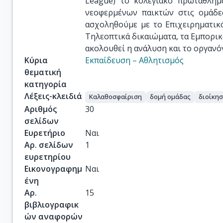
League) το κολεγιακό πρωτάθλημ
νεοφερμένων παικτών στις ομάδε
ασχοληθούμε με το Επιχειρηματικ
Τηλεοπτικά δικαιώματα, τα Εμπορικά
ακολουθεί η ανάλυση και το οργανό
Κύρια
Εκπαίδευση – Αθλητισμός
θεματική
κατηγορία
Λέξεις-κλειδιά
Καλαθοσφαίριση
δομή ομάδας
διοίκη
Αριθμός
30
σελίδων
Ευρετήριο
Ναι
Αρ. σελίδων
1
ευρετηρίου
Εικονογραφημ
Ναι
ένη
Αρ.
15
βιβλιογραφικ
ών αναφορών