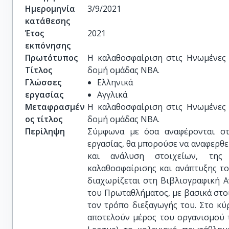
Ημερομηνία
3/9/2021
κατάθεσης
Έτος
2021
εκπόνησης
Πρωτότυπος
Η καλαθοσφαίριση στις Ηνωμένες π
Τίτλος
δομή ομάδας NBA.
Γλώσσες
Ελληνικά
εργασίας
Αγγλικά
Μεταφρασμέν
Η καλαθοσφαίριση στις Ηνωμένες π
ος τίτλος
δομή ομάδας NBA.
Περίληψη
Σύμφωνα με όσα αναφέρονται στ
εργασίας, θα μπορούσε να αναφερθε
και ανάλυση στοιχείων, της
καλαθοσφαίρισης και ανάπτυξης τ
διαχωρίζεται στη Βιβλιογραφική 
του Πρωταθλήματος, με βασικά στοι
τον τρόπο διεξαγωγής του. Στο κύ
αποτελούν μέρος του οργανισμού 