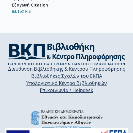
Εξαγωγή Citation
BibTeX,
RIS
Διεύθυνση Βιβλιοθήκης & Κέντρου Πληροφόρησης
Βιβλιοθήκες Σχολών του ΕΚΠΑ
Υπολογιστικό Κέντρο Βιβλιοθηκών
Επικοινωνία / Helpdesk