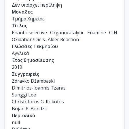
Δεν υπάρχει περίληψη
Μονάδες
Τμήμα Χημείας
Τίτλος
Enantioselective Organocatalytic Enamine C-H 
Oxidation/Diels- Alder Reaction
Γλώσσες Τεκμηρίου
Αγγλικά
Έτος δημοσίευσης
2019
Συγγραφείς
Zdravko Džambaski

Dimitrios-Ioannis Tzaras

Sunggi Lee

Christoforos G. Kokotos

Bojan P. Bondzic
Περιοδικό
null