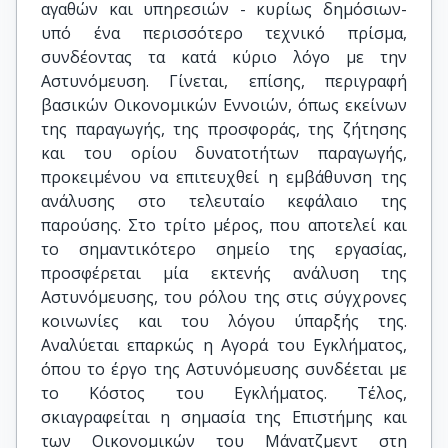
αγαθών και υπηρεσιών - κυρίως δημόσιων-
υπό ένα περισσότερο τεχνικό πρίσμα,
συνδέοντας τα κατά κύριο λόγο με την
Αστυνόμευση. Γίνεται, επίσης, περιγραφή
βασικών Οικονομικών Εννοιών, όπως εκείνων
της παραγωγής, της προσφοράς, της ζήτησης
και του ορίου δυνατοτήτων παραγωγής,
προκειμένου να επιτευχθεί η εμβάθυνση της
ανάλυσης στο τελευταίο κεφάλαιο της
παρούσης. Στο τρίτο μέρος, που αποτελεί και
το σημαντικότερο σημείο της εργασίας,
προσφέρεται μία εκτενής ανάλυση της
Αστυνόμευσης, του ρόλου της στις σύγχρονες
κοινωνίες και του λόγου ύπαρξής της.
Αναλύεται επαρκώς η Αγορά του Εγκλήματος,
όπου το έργο της Αστυνόμευσης συνδέεται με
το Κόστος του Εγκλήματος. Τέλος,
σκιαγραφείται η σημασία της Επιστήμης και
των Οικονομικών του Μάνατζμεντ στη