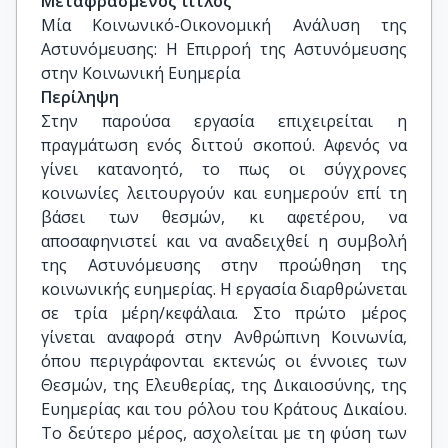
Μεταφρασμένος τίτλος
Μία Κοινωνικό-Οικονομική Ανάλυση της 
Αστυνόμευσης: Η Επιρροή της Αστυνόμευσης 
στην Κοινωνική Ευημερία
Περίληψη
Στην παρούσα εργασία επιχειρείται η
πραγμάτωση ενός διττού σκοπού. Αφενός να
γίνει κατανοητό, το πως οι σύγχρονες
κοινωνίες λειτουργούν και ευημερούν επί τη
βάσει των θεσμών, κι αφετέρου, να
αποσαφηνιστεί και να αναδειχθεί η συμβολή
της Αστυνόμευσης στην προώθηση της
κοινωνικής ευημερίας. Η εργασία διαρθρώνεται
σε τρία μέρη/κεφάλαια. Στο πρώτο μέρος
γίνεται αναφορά στην Ανθρώπινη Κοινωνία,
όπου περιγράφονται εκτενώς οι έννοιες των
Θεσμών, της Ελευθερίας, της Δικαιοσύνης, της
Ευημερίας και του ρόλου του Κράτους Δικαίου.
Το δεύτερο μέρος, ασχολείται με τη φύση των