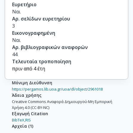
Ευρετήριο
Ναι
Αρ. σελίδων ευρετηρίου
3
Εικονογραφημένη
Ναι
Αρ. βιβλιογραφικών αναφορών
44
Τελευταία τροποποίηση
πριν από 4 έτη
Μόνιμη Διεύθυνση
https://pergamos.lib.uoa.gr/uoa/dl/object/2961018
Άδεια χρήσης
Creative Commons Αναφορά Δημιουργού-Μη Εμπορική
Χρήση 4.0 (CC-BY-NC)
Εξαγωγή Citation
BibTeX,
RIS
Αρχεία
(
1
)