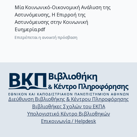
Μία Κοινωνικό-Οικονομική Ανάλυση της
Αστυνόμευσης, Η Επιρροή της
Αστυνόμευσης στην Κοινωνική
Ευημερία.pdf
Επιτρέπεται η ανοικτή πρόσβαση
Διεύθυνση Βιβλιοθήκης & Κέντρου Πληροφόρησης
Βιβλιοθήκες Σχολών του ΕΚΠΑ
Υπολογιστικό Κέντρο Βιβλιοθηκών
Επικοινωνία / Helpdesk