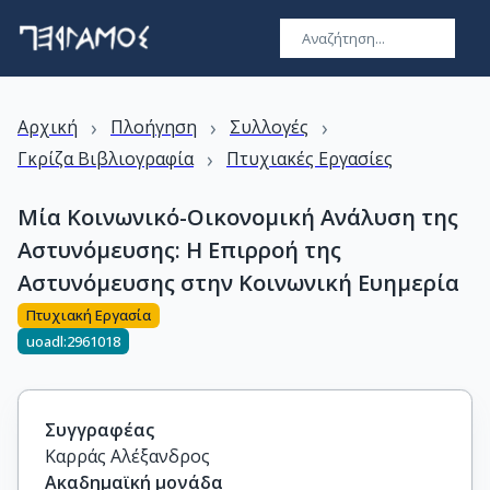
›
›
›
Αρχική
Πλοήγηση
Συλλογές
›
Γκρίζα Βιβλιογραφία
Πτυχιακές Εργασίες
Μία Κοινωνικό-Οικονομική Ανάλυση της
Αστυνόμευσης: Η Επιρροή της
Αστυνόμευσης στην Κοινωνική Ευημερία
Πτυχιακή Εργασία
uoadl:2961018
Συγγραφέας
Καρράς Αλέξανδρος
Ακαδημαϊκή μονάδα