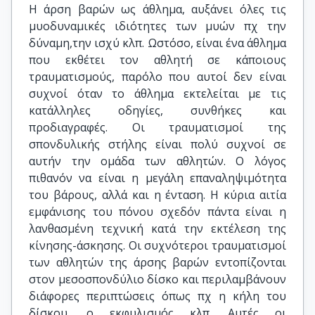
Η άρση βαρών ως άθλημα, αυξάνει όλες τις
μυοδυναμικές ιδιότητες των μυών πχ την
δύναμη,την ισχύ κλπ. Ωστόσο, είναι ένα άθλημα
που εκθέτει τον αθλητή σε κάποιους
τραυματισμούς, παρόλο που αυτοί δεν είναι
συχνοί όταν το άθλημα εκτελείται με τις
κατάλληλες οδηγίες, συνθήκες και
προδιαγραφές. Οι τραυματισμοί της
σπονδυλικής στήλης είναι πολύ συχνοί σε
αυτήν την ομάδα των αθλητών. Ο λόγος
πιθανόν να είναι η μεγάλη επαναληψιμότητα
του βάρους, αλλά και η ένταση. Η κύρια αιτία
εμφάνισης του πόνου σχεδόν πάντα είναι η
λανθασμένη τεχνική κατά την εκτέλεση της
κίνησης-άσκησης. Οι συχνότεροι τραυματισμοί
των αθλητών της άρσης βαρών εντοπίζονται
στον μεσοσπονδύλιο δίσκο και περιλαμβάνουν
διάφορες περιπτώσεις όπως πχ η κήλη του
δίσκου, ο εκφυλισμός κλπ. Αυτές οι