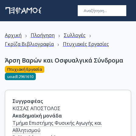
›
›
›
Αρχική
Πλοήγηση
Συλλογές
›
Γκρίζα Βιβλιογραφία
Πτυχιακές Εργασίες
Άρση Βαρών και Οσφυαλγικά Σύνδρομα
Πτυχιακή Εργασία
uoadl:2961610
Συγγραφέας
ΚΙΣΣΑΣ ΑΠΟΣΤΟΛΟΣ
Ακαδημαϊκή μονάδα
Τμήμα Επιστήμης Φυσικής Αγωγής και
Αθλητισμού