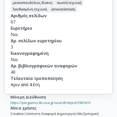
μεσοσπονδύλιος δίσκος
σωστή τεχνική
λανθασμένη τεχνική
αποκατάσταση
Αριθμός σελίδων
67
Ευρετήριο
Ναι
Αρ. σελίδων ευρετηρίου
3
Εικονογραφημένη
Ναι
Αρ. βιβλιογραφικών αναφορών
40
Τελευταία τροποποίηση
πριν από 4 έτη
Μόνιμη Διεύθυνση
https://pergamos.lib.uoa.gr/uoa/dl/object/2961610
Άδεια χρήσης
Creative Commons Αναφορά Δημιουργού-Μη Εμπορική