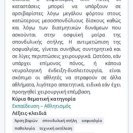
καταστάσεις μπορεί να υπάρξουν σε
αρσιβαρίστες λόγω μεγάλου φόρτου στους
κατώτερους μεσοσπονδύλιους δίσκους καθώς
και λόγω των διατμητικών δυνάμεων που
ασκούνται στην οσφυϊκή μοίρα της
σπονδυλικής στήλης. Η αντιμετώπιση της
οσφυαλγίας, γίνεται συνήθως συντηρητικά και
σε λίγες περιπτώσεις χειρουργικά. Ωστόσο, εάν
υπάρχει επίμονος πόνος, ή κάποια
νευρολογική ένδειξη-δυσλειτουργία, είναι
σκόπιμο οι αθλητές να στραφούν σε άλλα
αθλήματα, λιγότερο απαιτητικά, ειδικά εάν έχει
προηγηθεί χειρουργική επέμβαση.
Κύρια θεματική κατηγορία
Εκπαίδευση – Αθλητισμός
Λέξεις-κλειδιά
Άρση βαρών
σπονδυλική στήλη
οσφυαλγία
παθολογία
τεχνική εκτέλεση