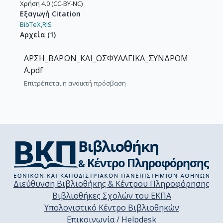
Χρήση 4.0 (CC-BY-NC)
Εξαγωγή Citation
BibTeX,
RIS
Αρχεία
(
1
)
ΑΡΣΗ_ΒΑΡΩΝ_ΚΑΙ_ΟΣΦΥΑΛΓΙΚΑ_ΣΥΝΔΡΟΜ
Α.pdf
Επιτρέπεται η ανοικτή πρόσβαση
Διεύθυνση Βιβλιοθήκης & Κέντρου Πληροφόρησης
Βιβλιοθήκες Σχολών του ΕΚΠΑ
Υπολογιστικό Κέντρο Βιβλιοθηκών
Επικοινωνία / Helpdesk