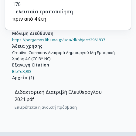
170
Τελευταία τροποποίηση
πριν από 4 έτη
Μόνιμη Διεύθυνση
https://pergamos.lib.uoa.gr/uoa/dl/object/2961837
Άδεια χρήσης
Creative Commons Αναφορά Δημιουργού-Μη Εμπορική
Χρήση 4.0 (CC-BY-NC)
Εξαγωγή Citation
BibTeX,
RIS
Αρχεία
(
1
)
Διδακτορική Διατριβή Ελευθερόγλου
2021.pdf
Επιτρέπεται η ανοικτή πρόσβαση