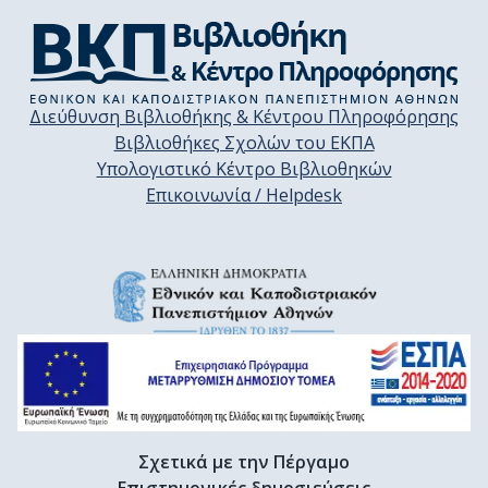
Διεύθυνση Βιβλιοθήκης & Κέντρου Πληροφόρησης
Βιβλιοθήκες Σχολών του ΕΚΠΑ
Υπολογιστικό Κέντρο Βιβλιοθηκών
Επικοινωνία / Helpdesk
Σχετικά με την Πέργαμο