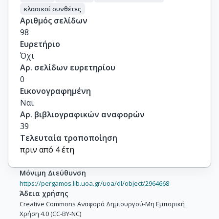
κλασικοί συνθέτες
Αριθμός σελίδων
98
Ευρετήριο
Όχι
Αρ. σελίδων ευρετηρίου
0
Εικονογραφημένη
Ναι
Αρ. βιβλιογραφικών αναφορών
39
Τελευταία τροποποίηση
πριν από 4 έτη
Μόνιμη Διεύθυνση
https://pergamos.lib.uoa.gr/uoa/dl/object/2964668
Άδεια χρήσης
Creative Commons Αναφορά Δημιουργού-Μη Εμπορική
Χρήση 4.0 (CC-BY-NC)