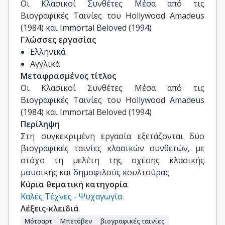
Οι Κλασικοί Συνθέτες Μέσα από τις 
Βιογραφικές Ταινίες του Hollywood Amadeus 
(1984) και Immortal Beloved (1994)
Γλώσσες εργασίας
Ελληνικά
Αγγλικά
Μεταφρασμένος τίτλος
Οι Κλασικοί Συνθέτες Μέσα από τις 
Βιογραφικές Ταινίες του Hollywood Amadeus 
(1984) και Immortal Beloved (1994)
Περίληψη
Στη συγκεκριμένη εργασία εξετάζονται δύο
βιογραφικές ταινίες κλασικών συνθετών, με
στόχο τη μελέτη της σχέσης κλασικής
μουσικής και δημοφιλούς κουλτούρας
Κύρια θεματική κατηγορία
Καλές Τέχνες - Ψυχαγωγία
Λέξεις-κλειδιά
Μότσαρτ
Μπετόβεν
βιογραφικές ταινίες