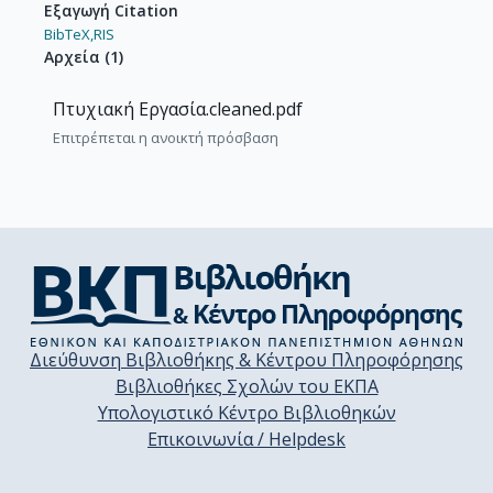
Εξαγωγή Citation
BibTeX,
RIS
Αρχεία
(
1
)
Πτυχιακή Εργασία.cleaned.pdf
Επιτρέπεται η ανοικτή πρόσβαση
Διεύθυνση Βιβλιοθήκης & Κέντρου Πληροφόρησης
Βιβλιοθήκες Σχολών του ΕΚΠΑ
Υπολογιστικό Κέντρο Βιβλιοθηκών
Επικοινωνία / Helpdesk