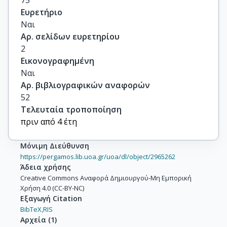
Ευρετήριο
Ναι
Αρ. σελίδων ευρετηρίου
2
Εικονογραφημένη
Ναι
Αρ. βιβλιογραφικών αναφορών
52
Τελευταία τροποποίηση
πριν από 4 έτη
Μόνιμη Διεύθυνση
https://pergamos.lib.uoa.gr/uoa/dl/object/2965262
Άδεια χρήσης
Creative Commons Αναφορά Δημιουργού-Μη Εμπορική
Χρήση 4.0 (CC-BY-NC)
Εξαγωγή Citation
BibTeX,
RIS
Αρχεία
(
1
)