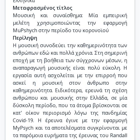
Ελληνικά
Μεταφρασμένος τίτλος
Μουσική και συναίσθημα: Μία εμπειρική 
μελέτη χρησιμοποιώντας την εφαρμογή 
MuPshych στην περίοδο του κορονοϊού
Περίληψη
Η μουσική συνοδεύει την καθημερινότητα των
ανθρώπων εδώ και πολλά χρόνια. Στη σημερινή
εποχή με τη βοήθεια των σύγχρονων μέσων, η
αναπαραγωγή μουσικής είναι πολύ εύκολη. Η
εργασία αυτή ασχολείται με την επιρροή που
ασκεί η μουσική στον άνθρωπο στην
καθημερινότητα. Ειδικότερα, ερευνά τη σχέση
ανθρώπου και μουσικής στην Ελλάδα, σε μία
δύσκολη περίοδο, που τα άτομα βρίσκονται σε
κατ' οίκον περιορισμό λόγω της πανδημίας
Covid-19. Η έρευνα έγινε με την εφαρμογή
MyPsych και τα αποτελέσματα συγκρίνονται με
τα παρόμοια ευρήματα της έρευνας του Randall