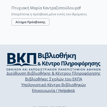
Πτυχιακή Μαρία Καντραζοπούλου.pdf
Επιτρέπεται η πρόσβαση μόνο εντός του Ιδρύματος
Αίτημα Πρόσβασης
Διεύθυνση Βιβλιοθήκης & Κέντρου Πληροφόρησης
Βιβλιοθήκες Σχολών του ΕΚΠΑ
Υπολογιστικό Κέντρο Βιβλιοθηκών
Επικοινωνία / Helpdesk