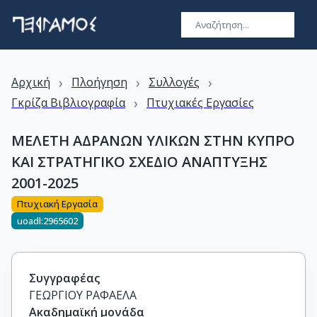
›
›
›
Αρχική
Πλοήγηση
Συλλογές
›
Γκρίζα Βιβλιογραφία
Πτυχιακές Εργασίες
ΜΕΛΕΤΗ ΑΔΡΑΝΩΝ ΥΛΙΚΩΝ ΣΤΗΝ ΚΥΠΡΟ
ΚΑΙ ΣΤΡΑΤΗΓΙΚΟ ΣΧΕΔΙΟ ΑΝΑΠΤΥΞΗΣ
2001-2025
Πτυχιακή Εργασία
uoadl:2965602
Συγγραφέας
ΓΕΩΡΓΙΟΥ ΡΑΦΑΕΛΑ
Ακαδημαϊκή μονάδα