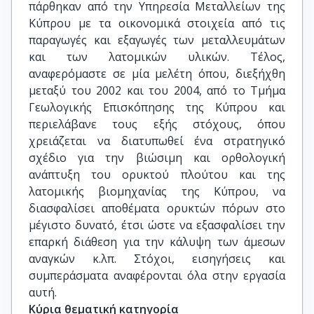
πάρθηκαν από την Υπηρεσία Μεταλλείων της
Κύπρου με τα οικονομικά στοιχεία από τις
παραγωγές και εξαγωγές των μεταλλευμάτων
και των λατομικών υλικών. Τέλος,
αναφερόμαστε σε μία μελέτη όπου, διεξήχθη
μεταξύ του 2002 και του 2004, από το Τμήμα
Γεωλογικής Επισκόπησης της Κύπρου και
περιελάβανε τους εξής στόχους, όπου
χρειάζεται να διατυπωθεί ένα στρατηγικό
σχέδιο για την βιώσιμη και ορθολογική
ανάπτυξη του ορυκτού πλούτου και της
λατομικής βιομηχανίας της Κύπρου, να
διασφαλίσει αποθέματα ορυκτών πόρων στο
μέγιστο δυνατό, έτσι ώστε να εξασφαλίσει την
επαρκή διάθεση για την κάλυψη των άμεσων
αναγκών κ.λπ. Στόχοι, εισηγήσεις και
συμπεράσματα αναφέρονται όλα στην εργασία
αυτή.
Κύρια θεματική κατηγορία