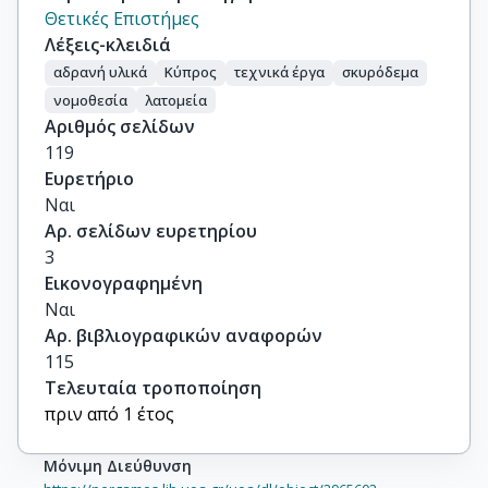
Θετικές Επιστήμες
Λέξεις-κλειδιά
αδρανή υλικά
Κύπρος
τεχνικά έργα
σκυρόδεμα
νομοθεσία
λατομεία
Αριθμός σελίδων
119
Ευρετήριο
Ναι
Αρ. σελίδων ευρετηρίου
3
Εικονογραφημένη
Ναι
Αρ. βιβλιογραφικών αναφορών
115
Τελευταία τροποποίηση
πριν από 1 έτος
Μόνιμη Διεύθυνση