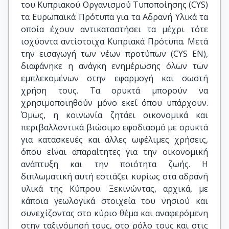
του Κυπριακού Οργανισμού Τυποποίησης (CYS)
τα Ευρωπαϊκά Πρότυπα για τα Αδρανή Υλικά τα
οποία έχουν αντικαταστήσει τα μέχρι τότε
ισχύοντα αντίστοιχα Κυπριακά Πρότυπα. Μετά
την εισαγωγή των νέων προτύπων (CYS EN),
διαφάνηκε η ανάγκη ενημέρωσης όλων των
εμπλεκομένων στην εφαρμογή και σωστή
χρήση τους. Τα ορυκτά μπορούν να
χρησιμοποιηθούν μόνο εκεί όπου υπάρχουν.
Όμως, η κοινωνία ζητάει οικονομικά και
περιβαλλοντικά βιώσιμο εφοδιασμό με ορυκτά
για κατασκευές και άλλες ωφέλιμες χρήσεις,
όπου είναι απαραίτητες για την οικονομική
ανάπτυξη και την ποιότητα ζωής. Η
διπλωματική αυτή εστιάζει κυρίως στα αδρανή
υλικά της Κύπρου. Ξεκινώντας, αρχικά, με
κάποια γεωλογικά στοιχεία του νησιού και
συνεχίζοντας στο κύριο θέμα και αναφερόμενη
στην ταξινόμησή τους, στο ρόλο τους και στις