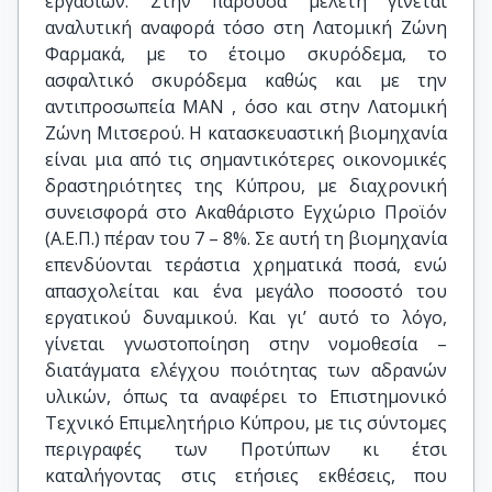
εργασιών. Στην παρούσα μελέτη γίνεται
αναλυτική αναφορά τόσο στη Λατομική Ζώνη
Φαρμακά, με το έτοιμο σκυρόδεμα, το
ασφαλτικό σκυρόδεμα καθώς και με την
αντιπροσωπεία ΜΑΝ , όσο και στην Λατομική
Ζώνη Μιτσερού. Η κατασκευαστική βιομηχανία
είναι μια από τις σημαντικότερες οικονομικές
δραστηριότητες της Κύπρου, με διαχρονική
συνεισφορά στο Ακαθάριστο Εγχώριο Προϊόν
(Α.Ε.Π.) πέραν του 7 – 8%. Σε αυτή τη βιομηχανία
επενδύονται τεράστια χρηματικά ποσά, ενώ
απασχολείται και ένα μεγάλο ποσοστό του
εργατικού δυναμικού. Και γι’ αυτό το λόγο,
γίνεται γνωστοποίηση στην νομοθεσία –
διατάγματα ελέγχου ποιότητας των αδρανών
υλικών, όπως τα αναφέρει το Επιστημονικό
Τεχνικό Επιμελητήριο Κύπρου, με τις σύντομες
περιγραφές των Προτύπων κι έτσι
καταλήγοντας στις ετήσιες εκθέσεις, που