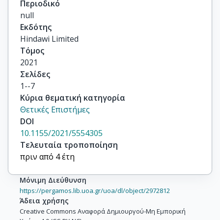
Περιοδικό
null
Εκδότης
Hindawi Limited
Τόμος
2021
Σελίδες
1--7
Κύρια θεματική κατηγορία
Θετικές Επιστήμες
DOI
10.1155/2021/5554305
Τελευταία τροποποίηση
πριν από 4 έτη
Μόνιμη Διεύθυνση
https://pergamos.lib.uoa.gr/uoa/dl/object/2972812
Άδεια χρήσης
Creative Commons Αναφορά Δημιουργού-Μη Εμπορική