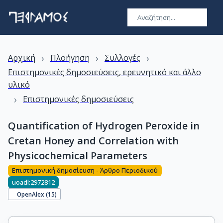
›
›
›
Αρχική
Πλοήγηση
Συλλογές
Επιστημονικές δημοσιεύσεις, ερευνητικό και άλλο
υλικό
›
Επιστημονικές δημοσιεύσεις
Quantification of Hydrogen Peroxide in
Cretan Honey and Correlation with
Physicochemical Parameters
Επιστημονική δημοσίευση - Άρθρο Περιοδικού
uoadl:2972812
OpenAlex (
15
)