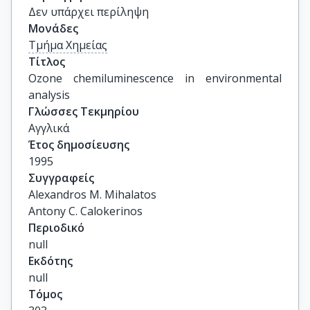
Δεν υπάρχει περίληψη
Μονάδες
Τμήμα Χημείας
Τίτλος
Ozone chemiluminescence in environmental 
analysis
Γλώσσες Τεκμηρίου
Αγγλικά
Έτος δημοσίευσης
1995
Συγγραφείς
Alexandros M. Mihalatos

Antony C. Calokerinos
Περιοδικό
null
Εκδότης
null
Τόμος