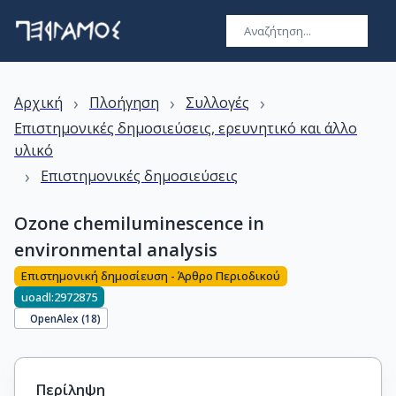
›
›
›
Αρχική
Πλοήγηση
Συλλογές
Επιστημονικές δημοσιεύσεις, ερευνητικό και άλλο
υλικό
›
Επιστημονικές δημοσιεύσεις
Ozone chemiluminescence in
environmental analysis
Επιστημονική δημοσίευση - Άρθρο Περιοδικού
uoadl:2972875
OpenAlex (
18
)
Περίληψη