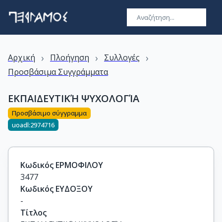
›
›
›
Αρχική
Πλοήγηση
Συλλογές
Προσβάσιμα Συγγράμματα
ΕΚΠΑΙΔΕΥΤΙΚΉ ΨΥΧΟΛΟΓΊΑ
Προσβάσιμο σύγγραμμα
uoadl:2974716
Κωδικός ΕΡΜΟΦΙΛΟΥ
3477
Κωδικός ΕΥΔΟΞΟΥ
-
Τίτλος