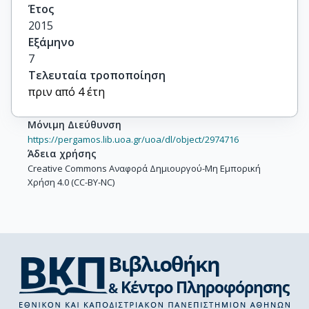
Έτος
2015
Εξάμηνο
7
Τελευταία τροποποίηση
πριν από 4 έτη
Μόνιμη Διεύθυνση
https://pergamos.lib.uoa.gr/uoa/dl/object/2974716
Άδεια χρήσης
Creative Commons Αναφορά Δημιουργού-Μη Εμπορική
Χρήση 4.0 (CC-BY-NC)