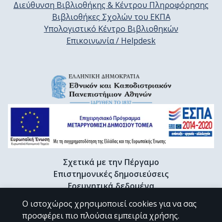
Διεύθυνση Βιβλιοθήκης & Κέντρου Πληροφόρησης
Βιβλιοθήκες Σχολών του ΕΚΠΑ
Υπολογιστικό Κέντρο Βιβλιοθηκών
Επικοινωνία / Helpdesk
Σχετικά με την Πέργαμο
Επιστημονικές δημοσιεύσεις
Ερευνητικά δεδομένα
Διδακτορικές διατριβές & Γκρίζα βιβλιογραφία
Ο ιστοχώρος χρησιμοποιεί cookies για να σας
Προφίλ Ερευνητή
προσφέρει πιο πλούσια εμπειρία χρήσης.