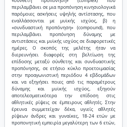
«σύνθετη προπόνηση» (complex) που
Καθηγητής, ΣΕΦΑΑ, ΕΚΠΑ
περιλαμβάνει σε μια προπόνηση κινησιολογικά
παρόμοιες ασκήσεις υψηλής αντίστασης, που
εναλλάσσονται με μυϊκής ισχύος, β) η
«συνδυαστική προπόνηση» (compound), που
περιλαμβάνει προπόνηση δύναμης με
αντιστάσεις και μυϊκής ισχύος σε διαφορετικές
ημέρες. Ο σκοπός της μελέτης ήταν να
διερευνήσει διαφορές στη βελτίωση της
επίδοσης μεταξύ σύνθετης και συνδυαστικής
προπόνησης, σε ετήσιο κύκλο προετοιμασίας
στην προαγωνιστική περιόδου 4 εβδομάδων
και να εξηγήσει ποιες από τις παραμέτρους
δύναμης και μυϊκής ισχύος, εξηγούν
αποτελεσματικότερα την επίδοση στις
αθλητικές ρίψεις σε έμπειρους αθλητές. Στην
έρευνα συμμετείχαν δέκα, υγιείς αθλητές
ρίψεων άνδρες και γυναίκες, 18-24 ετών με
προπονητική εμπειρία μεγαλύτερη των 6 ετών,