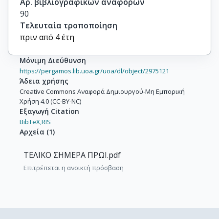
Αρ. βιβλιογραφικών αναφορών
90
Τελευταία τροποποίηση
πριν από 4 έτη
Μόνιμη Διεύθυνση
https://pergamos.lib.uoa.gr/uoa/dl/object/2975121
Άδεια χρήσης
Creative Commons Αναφορά Δημιουργού-Μη Εμπορική
Χρήση 4.0 (CC-BY-NC)
Εξαγωγή Citation
BibTeX,
RIS
Αρχεία
(
1
)
ΤΕΛΙΚΟ ΣΗΜΕΡΑ ΠΡΩΙ.pdf
Επιτρέπεται η ανοικτή πρόσβαση