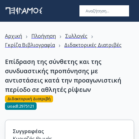
›
›
›
Αρχική
Πλοήγηση
Συλλογές
›
Γκρίζα Βιβλιογραφία
Διδακτορικές Διατριβές
Επίδραση της σύνθετης και της
συνδυαστικής προπόνησης με
αντιστάσεις κατά την προαγωνιστική
περίοδο σε αθλητές ρίψεων
Διδακτορική Διατριβή
uoadl:2975121
Συγγραφέας
Κυριαζής Θωμάς