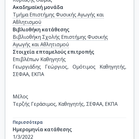
Ακαδημαϊκή μονάδα
Τμήμα Επιστήμης Φυσικής Αγωγής και
Αθλητισμού
Βιβλιοθήκη κατάθεσης
Βιβλιοθήκη Σχολής Επιστήμης Φυσικής
Αγωγής και Αθλητισμού
Στοιχεία επταμελούς επιτροπής
Επιβλέπων Καθηγητής

Γεωργιάδης Γεώργιος, Ομότιμος Καθηγητής, 
ΣΕΦΑΑ, ΕΚΠΑ

Μέλος

Τερζής Γεράσιμος, Καθηγητής, ΣΕΦΑΑ, ΕΚΠΑ 

Περισσότερα
Μέλος

Ημερομηνία κατάθεσης
Καραμπάτσος Γεώργιος, Αναπληρωτής 
1/3/2022