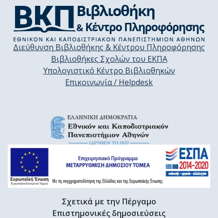
Διεύθυνση Βιβλιοθήκης & Κέντρου Πληροφόρησης
Βιβλιοθήκες Σχολών του ΕΚΠΑ
Υπολογιστικό Κέντρο Βιβλιοθηκών
Επικοινωνία / Helpdesk
Σχετικά με την Πέργαμο
Επιστημονικές δημοσιεύσεις