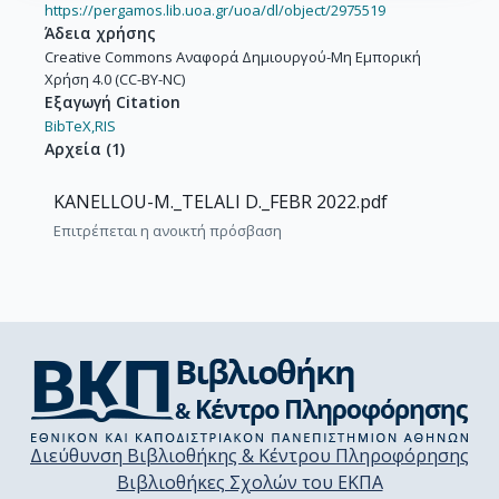
https://pergamos.lib.uoa.gr/uoa/dl/object/2975519
Άδεια χρήσης
Creative Commons Αναφορά Δημιουργού-Μη Εμπορική
Χρήση 4.0 (CC-BY-NC)
Εξαγωγή Citation
BibTeX,
RIS
Αρχεία
(
1
)
KANELLOU-M._TELALI D._FEBR 2022.pdf
Επιτρέπεται η ανοικτή πρόσβαση
Διεύθυνση Βιβλιοθήκης & Κέντρου Πληροφόρησης
Βιβλιοθήκες Σχολών του ΕΚΠΑ