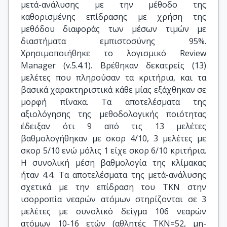
μετά-ανάλυσης με την μέθοδο της
καθορισμένης επίδρασης με χρήση της
μεθόδου διαφοράς των μέσων τιμών με
διαστήματα εμπιστοσύνης 95%.
Χρησιμοποιήθηκε το λογισμικό Review
Manager (v.5.4.1). Βρέθηκαν δεκατρείς (13)
μελέτες που πληρούσαν τα κριτήρια, και τα
βασικά χαρακτηριστικά κάθε μίας εξάχθηκαν σε
μορφή πίνακα. Τα αποτελέσματα της
αξιολόγησης της μεθοδολογικής ποιότητας
έδειξαν ότι 9 από τις 13 μελέτες
βαθμολογήθηκαν με σκορ 4/10, 3 μελέτες με
σκορ 5/10 ενώ μόλις 1 είχε σκορ 6/10 κριτήρια.
Η συνολική μέση βαθμολογία της κλίμακας
ήταν 4.4. Τα αποτελέσματα της μετά-ανάλυσης
σχετικά με την επίδραση του ΤΚΝ στην
ισορροπία νεαρών ατόμων στηρίζονται σε 3
μελέτες με συνολικό δείγμα 106 νεαρών
ατόμων 10-16 ετών (αθλητές ΤΚΝ=52, μη-