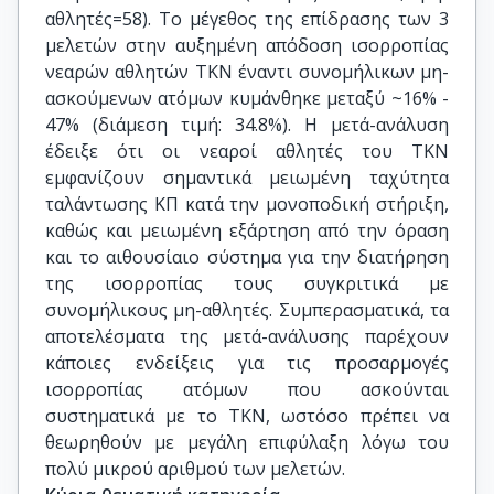
αθλητές=58). Το μέγεθος της επίδρασης των 3
μελετών στην αυξημένη απόδοση ισορροπίας
νεαρών αθλητών ΤΚΝ έναντι συνομήλικων μη-
ασκούμενων ατόμων κυμάνθηκε μεταξύ ~16% -
47% (διάμεση τιμή: 34.8%). Η μετά-ανάλυση
έδειξε ότι οι νεαροί αθλητές του ΤΚΝ
εμφανίζουν σημαντικά μειωμένη ταχύτητα
ταλάντωσης ΚΠ κατά την μονοποδική στήριξη,
καθώς και μειωμένη εξάρτηση από την όραση
και το αιθουσίαιο σύστημα για την διατήρηση
της ισορροπίας τους συγκριτικά με
συνομήλικους μη-αθλητές. Συμπερασματικά, τα
αποτελέσματα της μετά-ανάλυσης παρέχουν
κάποιες ενδείξεις για τις προσαρμογές
ισορροπίας ατόμων που ασκούνται
συστηματικά με το ΤΚΝ, ωστόσο πρέπει να
θεωρηθούν με μεγάλη επιφύλαξη λόγω του
πολύ μικρού αριθμού των μελετών.