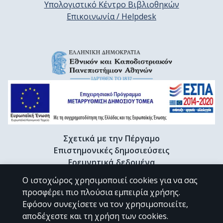
Υπολογιστικό Κέντρο Βιβλιοθηκών
Επικοινωνία / Helpdesk
Σχετικά με την Πέργαμο
Επιστημονικές δημοσιεύσεις
Ερευνητικά δεδομένα
Διδακτορικές διατριβές & Γκρίζα βιβλιογραφία
Ο ιστοχώρος χρησιμοποιεί cookies για να σας
Προφίλ Ερευνητή
προσφέρει πιο πλούσια εμπειρία χρήσης.
Εφόσον συνεχίσετε να τον χρησιμοποιείτε,
αποδέχεστε και τη χρήση των cookies.