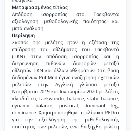
Ελληνικά
Μεταφρασμένος τίτλος
Απόδοση ισορροπίας στο Ταεκβοντό: 
αξιολόγηση μεθοδολογικής ποιότητας και 
μετά-ανάλυση
Περίληψη
Σκοπός της μελέτης ήταν η εξέταση της
επίδρασης του αθλήματος του Ταεκβοντό
(ΤΚΝ) στην απόδοση ισορροπίας και η
διερεύνηση πιθανών διαφορών μεταξύ
αθλητών ΤΚΝ και άλλων αθλημάτων. Στη βάση
δεδομένων PubMed έγινε αναζήτηση σχετικών
μελετών στην Αγγλική γλώσσα μεταξύ
Νοεμβρίου 2019 και Ιανουαρίου 2020 με λέξεις
κλειδιά τις taekwondo, balance, static balance,
dynamic balance, postural, dominant leg,
dominance. Χρησιμοποιήθηκε η κλίμακα PEDro
για την αξιολόγηση της μεθοδολογικής
ποιότητας των μελετών, ενώ διεξήχθη μελέτη