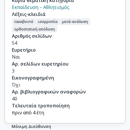
Κύρια θεματική κατηγορία
Εκπαίδευση – Αθλητισμός
Λέξεις-κλειδιά
ταεκβοντό
ισορροπία
μετά-ανάλυση
ορθοστατική απόδοση
Αριθμός σελίδων
54
Ευρετήριο
Ναι
Αρ. σελίδων ευρετηρίου
3
Εικονογραφημένη
Όχι
Αρ. βιβλιογραφικών αναφορών
40
Τελευταία τροποποίηση
πριν από 4 έτη
Μόνιμη Διεύθυνση