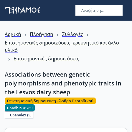
›
›
›
Αρχική
Πλοήγηση
Συλλογές
Επιστημονικές δημοσιεύσεις, ερευνητικό και άλλο
υλικό
›
Επιστημονικές δημοσιεύσεις
Associations between genetic
polymorphisms and phenotypic traits in
the Lesvos dairy sheep
Επιστημονική δημοσίευση - Άρθρο Περιοδικού
uoadl:2976769
OpenAlex (
5
)