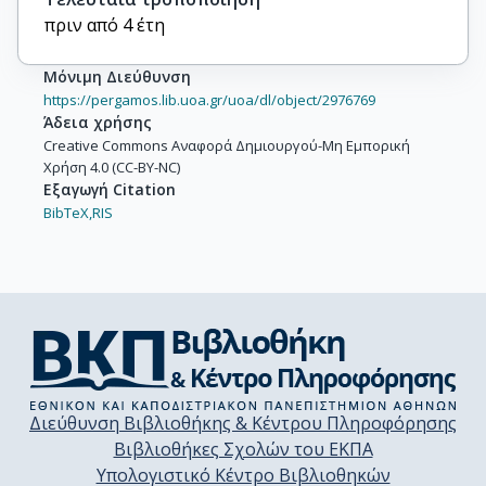
πριν από 4 έτη
Μόνιμη Διεύθυνση
https://pergamos.lib.uoa.gr/uoa/dl/object/2976769
Άδεια χρήσης
Creative Commons Αναφορά Δημιουργού-Μη Εμπορική
Χρήση 4.0 (CC-BY-NC)
Εξαγωγή Citation
BibTeX,
RIS
Διεύθυνση Βιβλιοθήκης & Κέντρου Πληροφόρησης
Βιβλιοθήκες Σχολών του ΕΚΠΑ
Υπολογιστικό Κέντρο Βιβλιοθηκών