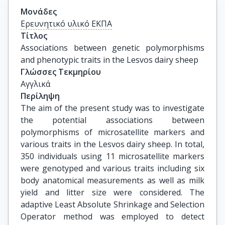
Μονάδες
Ερευνητικό υλικό ΕΚΠΑ
Τίτλος
Associations between genetic polymorphisms 
and phenotypic traits in the Lesvos dairy sheep
Γλώσσες Τεκμηρίου
Αγγλικά
Περίληψη
The aim of the present study was to investigate
the potential associations between
polymorphisms of microsatellite markers and
various traits in the Lesvos dairy sheep. In total,
350 individuals using 11 microsatellite markers
were genotyped and various traits including six
body anatomical measurements as well as milk
yield and litter size were considered. The
adaptive Least Absolute Shrinkage and Selection
Operator method was employed to detect