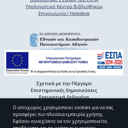
Υπολογιστικό Κέντρο Βιβλιοθηκών
Επικοινωνία / Helpdesk
Σχετικά με την Πέργαμο
Επιστημονικές δημοσιεύσεις
Ερευνητικά δεδομένα
Διδακτορικές διατριβές & Γκρίζα βιβλιογραφία
Ο ιστοχώρος χρησιμοποιεί cookies για να σας
Προφίλ Ερευνητή
προσφέρει πιο πλούσια εμπειρία χρήσης.
Εφόσον συνεχίσετε να τον χρησιμοποιείτε,