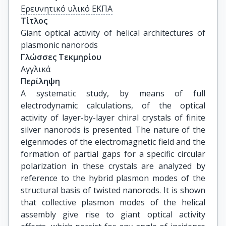
Ερευνητικό υλικό ΕΚΠΑ
Τίτλος
Giant optical activity of helical architectures of 
plasmonic nanorods
Γλώσσες Τεκμηρίου
Αγγλικά
Περίληψη
A systematic study, by means of full
electrodynamic calculations, of the optical
activity of layer-by-layer chiral crystals of finite
silver nanorods is presented. The nature of the
eigenmodes of the electromagnetic field and the
formation of partial gaps for a specific circular
polarization in these crystals are analyzed by
reference to the hybrid plasmon modes of the
structural basis of twisted nanorods. It is shown
that collective plasmon modes of the helical
assembly give rise to giant optical activity