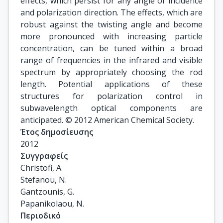
effects, which persist for any angle of incidence
and polarization direction. The effects, which are
robust against the twisting angle and become
more pronounced with increasing particle
concentration, can be tuned within a broad
range of frequencies in the infrared and visible
spectrum by appropriately choosing the rod
length. Potential applications of these
structures for polarization control in
subwavelength optical components are
anticipated. © 2012 American Chemical Society.
Έτος δημοσίευσης
2012
Συγγραφείς
Christofi, A.

Stefanou, N.

Gantzounis, G.

Papanikolaou, N.
Περιοδικό