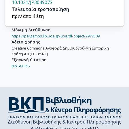
10.1021/JP304907S
Τελευταία τροποποίηση
πριν από 4 έτη
Μόνιμη Διεύθυνση
https://pergamos.lib.uoa.gr/uoa/dl/object/2977309
Άδεια χρήσης
Creative Commons Αναφορά Δημιουργού-Μη Εμπορική
Χρήση 4.0 (CC-BY-NC)
Εξαγωγή Citation
BibTeX,
RIS
Διεύθυνση Βιβλιοθήκης & Κέντρου Πληροφόρησης
Βιβλιοθήκες Σχολών του ΕΚΠΑ