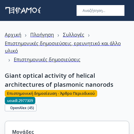
›
›
›
Αρχική
Πλοήγηση
Συλλογές
Επιστημονικές δημοσιεύσεις, ερευνητικό και άλλο
υλικό
›
Επιστημονικές δημοσιεύσεις
Giant optical activity of helical
architectures of plasmonic nanorods
Επιστημονική δημοσίευση - Άρθρο Περιοδικού
uoadl:2977309
OpenAlex (
45
)
Μονάδες