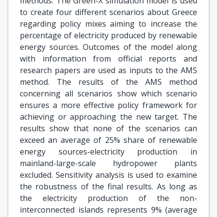
methods. The Green-X simulation model is used
to create four different scenarios about Greece
regarding policy mixes aiming to increase the
percentage of electricity produced by renewable
energy sources. Outcomes of the model along
with information from official reports and
research papers are used as inputs to the AMS
method. The results of the AMS method
concerning all scenarios show which scenario
ensures a more effective policy framework for
achieving or approaching the new target. The
results show that none of the scenarios can
exceed an average of 25% share of renewable
energy sources-electricity production in
mainland-large-scale hydropower plants
excluded. Sensitivity analysis is used to examine
the robustness of the final results. As long as
the electricity production of the non-
interconnected islands represents 9% (average