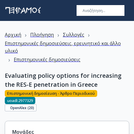
›
›
›
Αρχική
Πλοήγηση
Συλλογές
Επιστημονικές δημοσιεύσεις, ερευνητικό και άλλο
υλικό
›
Επιστημονικές δημοσιεύσεις
Evaluating policy options for increasing
the RES-E penetration in Greece
Επιστημονική δημοσίευση - Άρθρο Περιοδικού
uoadl:2977329
OpenAlex (
20
)
Μονάδες