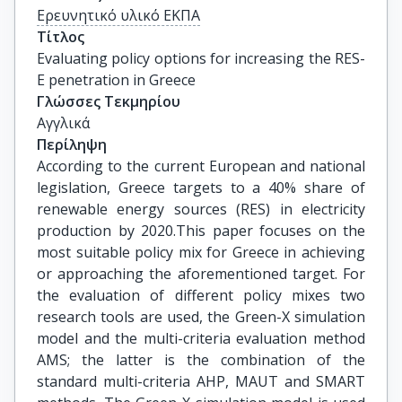
Ερευνητικό υλικό ΕΚΠΑ
Τίτλος
Evaluating policy options for increasing the RES-
E penetration in Greece
Γλώσσες Τεκμηρίου
Αγγλικά
Περίληψη
According to the current European and national
legislation, Greece targets to a 40% share of
renewable energy sources (RES) in electricity
production by 2020.This paper focuses on the
most suitable policy mix for Greece in achieving
or approaching the aforementioned target. For
the evaluation of different policy mixes two
research tools are used, the Green-X simulation
model and the multi-criteria evaluation method
AMS; the latter is the combination of the
standard multi-criteria AHP, MAUT and SMART