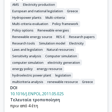
AMS
Electricity production
European and national legislation
Greece
Hydropower plants
Multi-criteria
Multi-criteria evaluation
Policy framework
Policy options
Renewable energies
Renewable energy source
RES-E
Research papers
Research tools
Simulation model
Electricity
Laws and legislation
Natural resources
Sensitivity analysis
Computer simulation
computer simulation
electricity generation
energy policy
energy resource
hydroelectric power plant
legislation
multicriteria analysis
renewable resource
Greece
DOI
10.1016/J.ENPOL.2011.05.025
Τελευταία τροποποίηση
πριν από 4 έτη