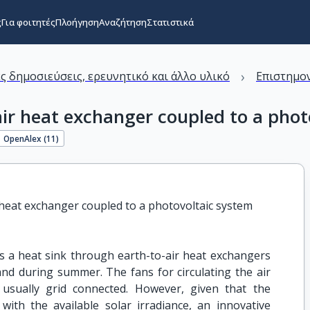
ς
Για φοιτητές
Πλοήγηση
Αναζήτηση
Στατιστικά
›
ς δημοσιεύσεις, ερευνητικό και άλλο υλικό
Επιστημον
air heat exchanger coupled to a phot
OpenAlex (
11
)
 heat exchanger coupled to a photovoltaic system
s a heat sink through earth-to-air heat exchangers
nd during summer. The fans for circulating the air
usually grid connected. However, given that the
with the available solar irradiance, an innovative