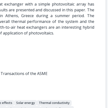
at exchanger with a simple photovoltaic array has
ults are presented and discussed in this paper. The
 in Athens, Greece during a summer period. The
verall thermal performance of the system and the
arth-to-air heat exchangers are an interesting hybrid
f application of photovoltaics.
, Transactions of the ASME
c effects
Solar energy
Thermal conductivity