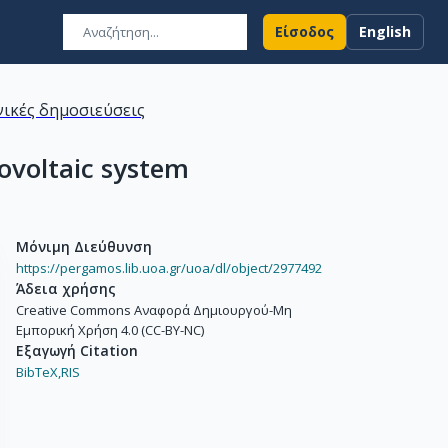
Είσοδος
English
ικές δημοσιεύσεις
ovoltaic system
Μόνιμη Διεύθυνση
https://pergamos.lib.uoa.gr/uoa/dl/object/2977492
Άδεια χρήσης
Creative Commons Αναφορά Δημιουργού-Μη
Εμπορική Χρήση 4.0 (CC-BY-NC)
Εξαγωγή Citation
BibTeX,
RIS