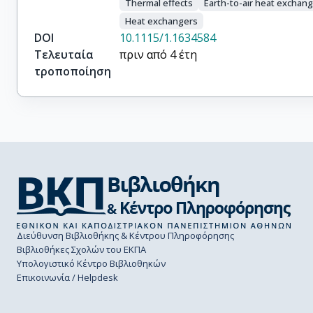
Thermal effects
Earth-to-air heat exchan
Heat exchangers
DOI
10.1115/1.1634584
Τελευταία
πριν από 4 έτη
τροποποίηση
Διεύθυνση Βιβλιοθήκης & Κέντρου Πληροφόρησης
Βιβλιοθήκες Σχολών του ΕΚΠΑ
Υπολογιστικό Κέντρο Βιβλιοθηκών
Επικοινωνία / Helpdesk