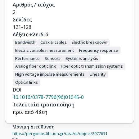
Αριθμός / τεύχος
2
Σελίδες
121-128
Λέξεις-κλειδιά
Bandwidth
Coaxial cables
Electric breakdown
Electric variables measurement
Frequency response
Performance
Sensors
Systems analysis
Analog fiber optic link
Fiber optic transmission systems
High voltage impulse measurements
Linearity
Optical links
DOI
10.1016/0378-7796(96)01045-0
Τελευταία τροποποίηση
πριν από 4 έτη
Μόνιμη Διεύθυνση
https://pergamos.lib.uoa.gr/uoa/dl/object/2977631