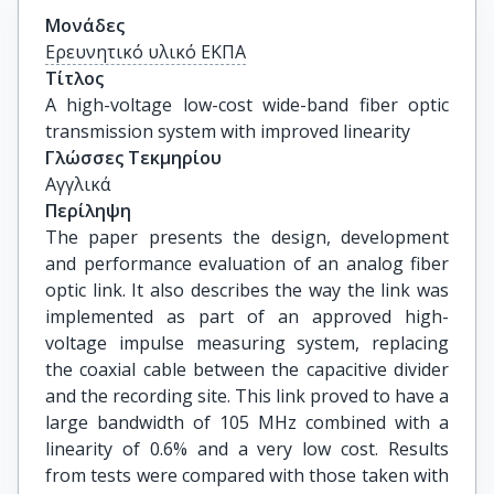
Μονάδες
Ερευνητικό υλικό ΕΚΠΑ
Τίτλος
A high-voltage low-cost wide-band fiber optic 
transmission system with improved linearity
Γλώσσες Τεκμηρίου
Αγγλικά
Περίληψη
The paper presents the design, development
and performance evaluation of an analog fiber
optic link. It also describes the way the link was
implemented as part of an approved high-
voltage impulse measuring system, replacing
the coaxial cable between the capacitive divider
and the recording site. This link proved to have a
large bandwidth of 105 MHz combined with a
linearity of 0.6% and a very low cost. Results
from tests were compared with those taken with