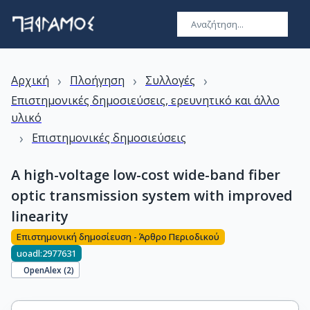
›
›
›
Αρχική
Πλοήγηση
Συλλογές
Επιστημονικές δημοσιεύσεις, ερευνητικό και άλλο
υλικό
›
Επιστημονικές δημοσιεύσεις
A high-voltage low-cost wide-band fiber
optic transmission system with improved
linearity
Επιστημονική δημοσίευση - Άρθρο Περιοδικού
uoadl:2977631
OpenAlex (
2
)