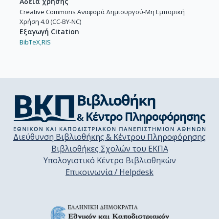
Άδεια χρήσης
Creative Commons Αναφορά Δημιουργού-Μη Εμπορική
Χρήση 4.0 (CC-BY-NC)
Εξαγωγή Citation
BibTeX,
RIS
Διεύθυνση Βιβλιοθήκης & Κέντρου Πληροφόρησης
Βιβλιοθήκες Σχολών του ΕΚΠΑ
Υπολογιστικό Κέντρο Βιβλιοθηκών
Επικοινωνία / Helpdesk