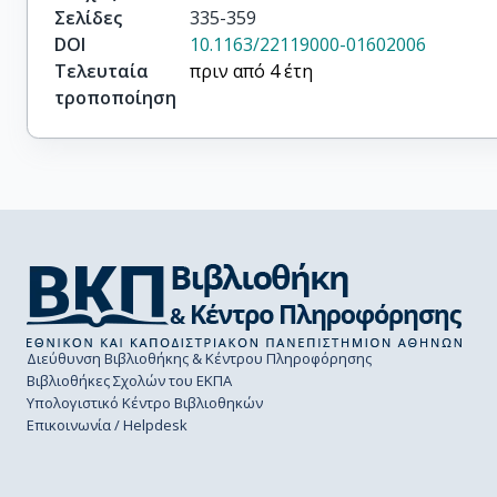
Σελίδες
335-359
DOI
10.1163/22119000-01602006
Τελευταία
πριν από 4 έτη
τροποποίηση
Διεύθυνση Βιβλιοθήκης & Κέντρου Πληροφόρησης
Βιβλιοθήκες Σχολών του ΕΚΠΑ
Υπολογιστικό Κέντρο Βιβλιοθηκών
Επικοινωνία / Helpdesk