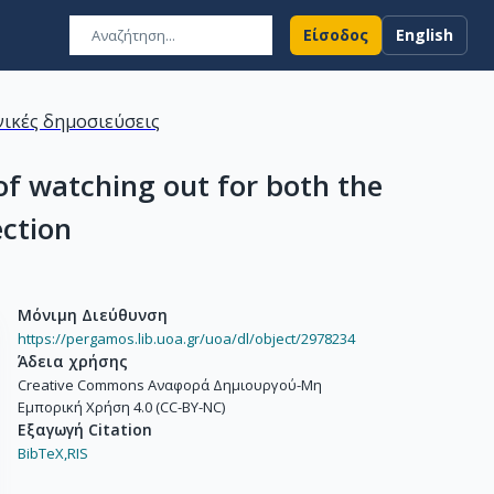
Είσοδος
English
ικές δημοσιεύσεις
of watching out for both the
ection
Μόνιμη Διεύθυνση
https://pergamos.lib.uoa.gr/uoa/dl/object/2978234
Άδεια χρήσης
Creative Commons Αναφορά Δημιουργού-Μη
Εμπορική Χρήση 4.0 (CC-BY-NC)
Εξαγωγή Citation
BibTeX,
RIS