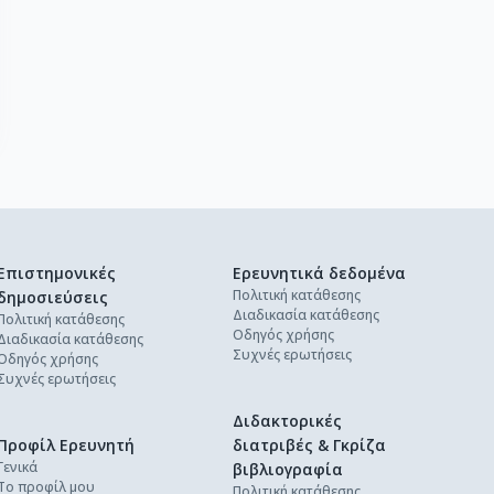
Επιστημονικές
Ερευνητικά δεδομένα
Πολιτική κατάθεσης
δημοσιεύσεις
Διαδικασία κατάθεσης
Πολιτική κατάθεσης
Οδηγός χρήσης
Διαδικασία κατάθεσης
Συχνές ερωτήσεις
Οδηγός χρήσης
Συχνές ερωτήσεις
Διδακτορικές
Προφίλ Ερευνητή
διατριβές & Γκρίζα
Γενικά
βιβλιογραφία
Το προφίλ μου
Πολιτική κατάθεσης