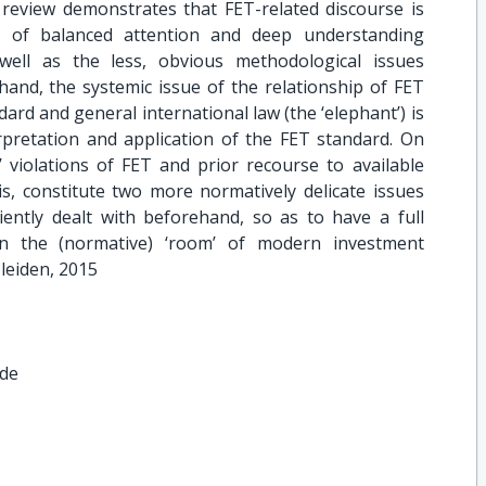
 review demonstrates that FET-related discourse is
rt of balanced attention and deep understanding
well as the less, obvious methodological issues
hand, the systemic issue of the relationship of FET
ard and general international law (the ‘elephant’) is
rpretation and application of the FET standard. On
’ violations of FET and prior recourse to available
is, constitute two more normatively delicate issues
ciently dealt with beforehand, so as to have a full
in the (normative) ‘room’ of modern investment
 leiden, 2015
ade