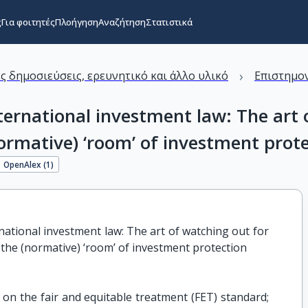
ς
Για φοιτητές
Πλοήγηση
Αναζήτηση
Στατιστικά
›
ς δημοσιεύσεις, ερευνητικό και άλλο υλικό
Επιστημον
ternational investment law: The art 
(normative) ‘room’ of investment prot
OpenAlex (
1
)
national investment law: The art of watching out for 
in the (normative) ‘room’ of investment protection
 on the fair and equitable treatment (FET) standard;