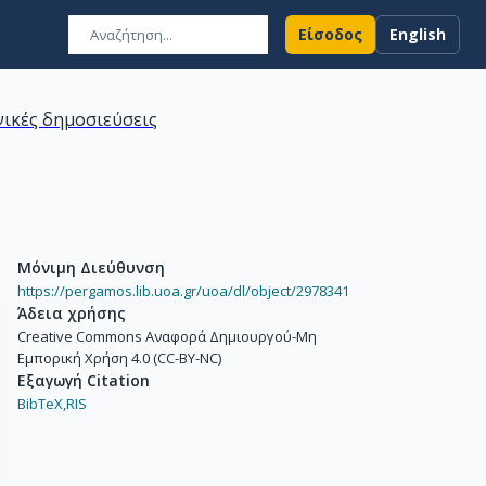
Είσοδος
English
ικές δημοσιεύσεις
Μόνιμη Διεύθυνση
https://pergamos.lib.uoa.gr/uoa/dl/object/2978341
Άδεια χρήσης
Creative Commons Αναφορά Δημιουργού-Μη
Εμπορική Χρήση 4.0 (CC-BY-NC)
Εξαγωγή Citation
BibTeX,
RIS