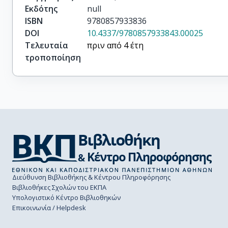
Εκδότης
null
ISBN
9780857933836
DOI
10.4337/9780857933843.00025
Τελευταία
πριν από 4 έτη
τροποποίηση
Διεύθυνση Βιβλιοθήκης & Κέντρου Πληροφόρησης
Βιβλιοθήκες Σχολών του ΕΚΠΑ
Υπολογιστικό Κέντρο Βιβλιοθηκών
Επικοινωνία / Helpdesk