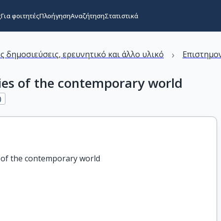
ς
Για φοιτητές
Πλοήγηση
Αναζήτηση
Στατιστικά
›
ς δημοσιεύσεις, ερευνητικό και άλλο υλικό
Επιστημον
ies of the contemporary world
)
s of the contemporary world