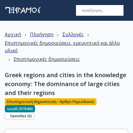
›
›
›
Αρχική
Πλοήγηση
Συλλογές
Επιστημονικές δημοσιεύσεις, ερευνητικό και άλλο
υλικό
›
Επιστημονικές δημοσιεύσεις
Greek regions and cities in the knowledge
economy: The dominance of large cities
and their regions
Επιστημονική δημοσίευση - Άρθρο Περιοδικού
uoadl:2978406
OpenAlex (
0
)