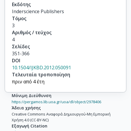
Εκδότης
Inderscience Publishers
Τόμος
3
Αριθμός / τεύχος
4
Σελίδες
351-366
DOI
10.1504/IJKBD.2012.050091
Τελευταία τροποποίηση
πριν από 4 έτη
Μόνιμη Διεύθυνση
https://pergamos.lib.uoa.gr/uoa/dl/object/2978406
Άδεια χρήσης
Creative Commons Αναφορά Δημιουργού-Μη Εμπορική
Χρήση 4.0 (CC-BY-NC)
Εξαγωγή Citation