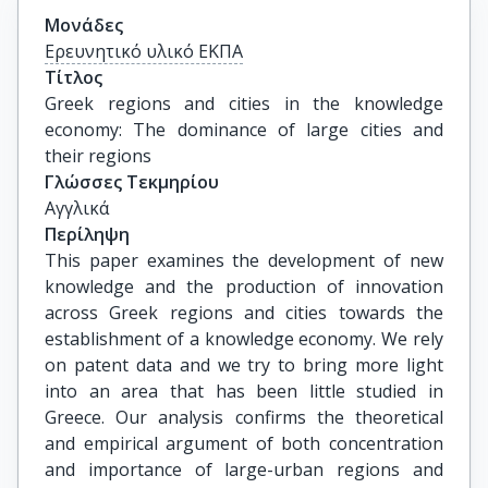
Μονάδες
Ερευνητικό υλικό ΕΚΠΑ
Τίτλος
Greek regions and cities in the knowledge 
economy: The dominance of large cities and 
their regions
Γλώσσες Τεκμηρίου
Αγγλικά
Περίληψη
This paper examines the development of new
knowledge and the production of innovation
across Greek regions and cities towards the
establishment of a knowledge economy. We rely
on patent data and we try to bring more light
into an area that has been little studied in
Greece. Our analysis confirms the theoretical
and empirical argument of both concentration
and importance of large-urban regions and