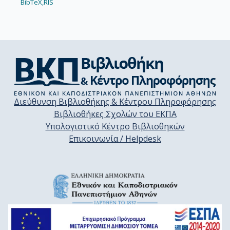
BibTeX,
RIS
Διεύθυνση Βιβλιοθήκης & Κέντρου Πληροφόρησης
Βιβλιοθήκες Σχολών του ΕΚΠΑ
Υπολογιστικό Κέντρο Βιβλιοθηκών
Επικοινωνία / Helpdesk