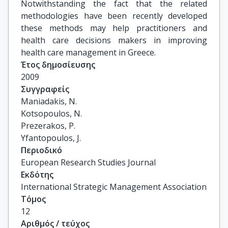
Notwithstanding the fact that the related
methodologies have been recently developed
these methods may help practitioners and
health care decisions makers in improving
health care management in Greece.
Έτος δημοσίευσης
2009
Συγγραφείς
Maniadakis, N.

Kotsopoulos, N.

Prezerakos, P.

Yfantopoulos, J.
Περιοδικό
European Research Studies Journal
Εκδότης
International Strategic Management Association
Τόμος
12
Αριθμός / τεύχος