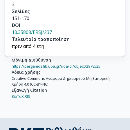
3
Σελίδες
151-170
DOI
10.35808/ERSJ/237
Τελευταία τροποποίηση
πριν από 4 έτη
Μόνιμη Διεύθυνση
https://pergamos.lib.uoa.gr/uoa/dl/object/2978525
Άδεια χρήσης
Creative Commons Αναφορά Δημιουργού-Μη Εμπορική
Χρήση 4.0 (CC-BY-NC)
Εξαγωγή Citation
BibTeX,
RIS