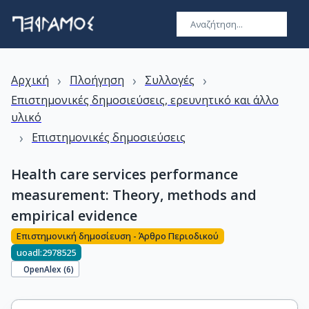
›
›
›
Αρχική
Πλοήγηση
Συλλογές
Επιστημονικές δημοσιεύσεις, ερευνητικό και άλλο
υλικό
›
Επιστημονικές δημοσιεύσεις
Health care services performance
measurement: Theory, methods and
empirical evidence
Επιστημονική δημοσίευση - Άρθρο Περιοδικού
uoadl:2978525
OpenAlex (
6
)