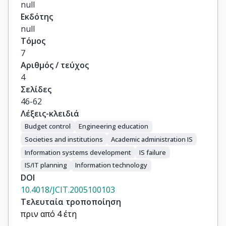
null
Εκδότης
null
Τόμος
7
Αριθμός / τεύχος
4
Σελίδες
46-62
Λέξεις-κλειδιά
Budget control
Engineering education
Societies and institutions
Academic administration IS
Information systems development
IS failure
IS/IT planning
Information technology
DOI
10.4018/JCIT.2005100103
Τελευταία τροποποίηση
πριν από 4 έτη