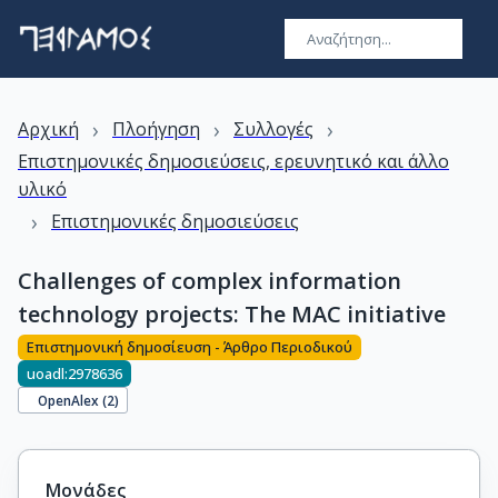
›
›
›
Αρχική
Πλοήγηση
Συλλογές
Επιστημονικές δημοσιεύσεις, ερευνητικό και άλλο
υλικό
›
Επιστημονικές δημοσιεύσεις
Challenges of complex information
technology projects: The MAC initiative
Επιστημονική δημοσίευση - Άρθρο Περιοδικού
uoadl:2978636
OpenAlex (
2
)
Μονάδες