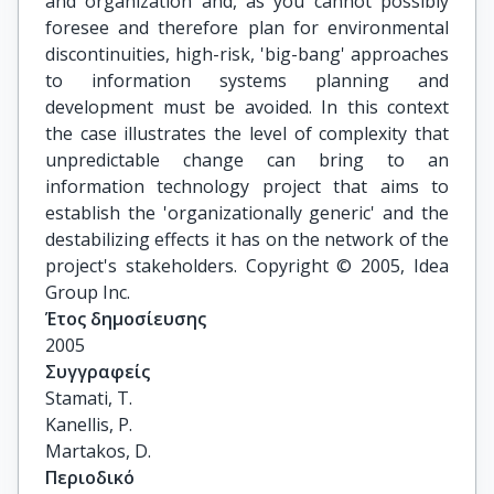
and organization and, as you cannot possibly
foresee and therefore plan for environmental
discontinuities, high-risk, 'big-bang' approaches
to information systems planning and
development must be avoided. In this context
the case illustrates the level of complexity that
unpredictable change can bring to an
information technology project that aims to
establish the 'organizationally generic' and the
destabilizing effects it has on the network of the
project's stakeholders. Copyright © 2005, Idea
Group Inc.
Έτος δημοσίευσης
2005
Συγγραφείς
Stamati, T.

Kanellis, P.

Martakos, D.
Περιοδικό