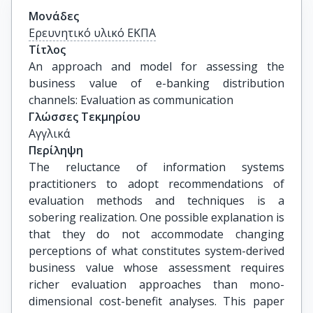
Μονάδες
Ερευνητικό υλικό ΕΚΠΑ
Τίτλος
An approach and model for assessing the 
business value of e-banking distribution 
channels: Evaluation as communication
Γλώσσες Τεκμηρίου
Αγγλικά
Περίληψη
The reluctance of information systems
practitioners to adopt recommendations of
evaluation methods and techniques is a
sobering realization. One possible explanation is
that they do not accommodate changing
perceptions of what constitutes system-derived
business value whose assessment requires
richer evaluation approaches than mono-
dimensional cost-benefit analyses. This paper