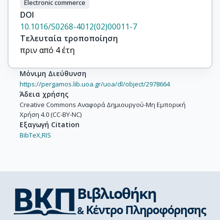
Electronic commerce
DOI
10.1016/S0268-4012(02)00011-7
Τελευταία τροποποίηση
πριν από 4 έτη
Μόνιμη Διεύθυνση
https://pergamos.lib.uoa.gr/uoa/dl/object/2978664
Άδεια χρήσης
Creative Commons Αναφορά Δημιουργού-Μη Εμπορική
Χρήση 4.0 (CC-BY-NC)
Εξαγωγή Citation
BibTeX,
RIS