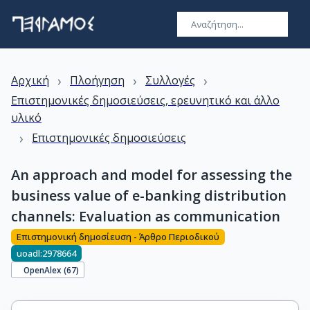
›
›
›
Αρχική
Πλοήγηση
Συλλογές
Επιστημονικές δημοσιεύσεις, ερευνητικό και άλλο
υλικό
›
Επιστημονικές δημοσιεύσεις
An approach and model for assessing the
business value of e-banking distribution
channels: Evaluation as communication
Επιστημονική δημοσίευση - Άρθρο Περιοδικού
uoadl:2978664
OpenAlex (
67
)