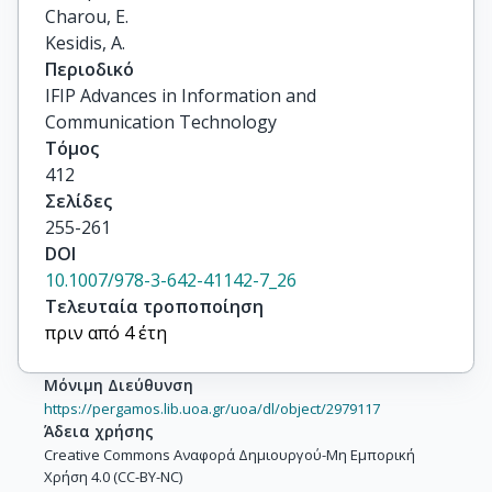
Charou, E.

Kesidis, A.
Περιοδικό
IFIP Advances in Information and
Communication Technology
Τόμος
412
Σελίδες
255-261
DOI
10.1007/978-3-642-41142-7_26
Τελευταία τροποποίηση
πριν από 4 έτη
Μόνιμη Διεύθυνση
https://pergamos.lib.uoa.gr/uoa/dl/object/2979117
Άδεια χρήσης
Creative Commons Αναφορά Δημιουργού-Μη Εμπορική
Χρήση 4.0 (CC-BY-NC)