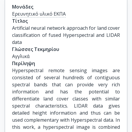
Μονάδες
Ερευνητικό υλικό ΕΚΠΑ
Τίτλος
Artificial neural network approach for land cover 
classification of fused Hyperspectral and LIDAR 
data
Γλώσσες Τεκμηρίου
Αγγλικά
Περίληψη
Hyperspectral remote sensing images are
consisted of several hundreds of contiguous
spectral bands that can provide very rich
information and has the potential to
differentiate land cover classes with similar
spectral characteristics. LIDAR data gives
detailed height information and thus can be
used complementary with Hyperspectral data. In
this work, a hyperspectral image is combined