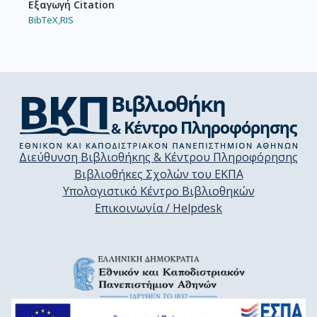
Εξαγωγή Citation
BibTeX,
RIS
Διεύθυνση Βιβλιοθήκης & Κέντρου Πληροφόρησης
Βιβλιοθήκες Σχολών του ΕΚΠΑ
Υπολογιστικό Κέντρο Βιβλιοθηκών
Επικοινωνία / Helpdesk