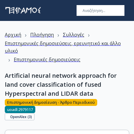
›
›
›
Αρχική
Πλοήγηση
Συλλογές
Επιστημονικές δημοσιεύσεις, ερευνητικό και άλλο
υλικό
›
Επιστημονικές δημοσιεύσεις
Artificial neural network approach for
land cover classification of fused
Hyperspectral and LIDAR data
Επιστημονική δημοσίευση - Άρθρο Περιοδικού
uoadl:2979117
OpenAlex (
3
)