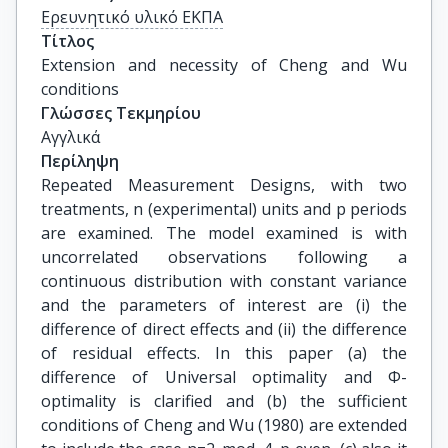
Ερευνητικό υλικό ΕΚΠΑ
Τίτλος
Extension and necessity of Cheng and Wu 
conditions
Γλώσσες Τεκμηρίου
Αγγλικά
Περίληψη
Repeated Measurement Designs, with two
treatments, n (experimental) units and p periods
are examined. The model examined is with
uncorrelated observations following a
continuous distribution with constant variance
and the parameters of interest are (i) the
difference of direct effects and (ii) the difference
of residual effects. In this paper (a) the
difference of Universal optimality and Φ-
optimality is clarified and (b) the sufficient
conditions of Cheng and Wu (1980) are extended