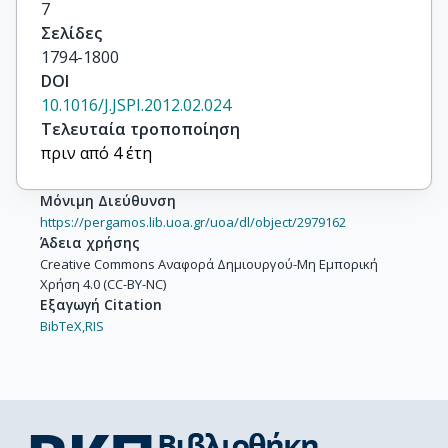
7
Σελίδες
1794-1800
DOI
10.1016/J.JSPI.2012.02.024
Τελευταία τροποποίηση
πριν από 4 έτη
Μόνιμη Διεύθυνση
https://pergamos.lib.uoa.gr/uoa/dl/object/2979162
Άδεια χρήσης
Creative Commons Αναφορά Δημιουργού-Μη Εμπορική
Χρήση 4.0 (CC-BY-NC)
Εξαγωγή Citation
BibTeX,
RIS