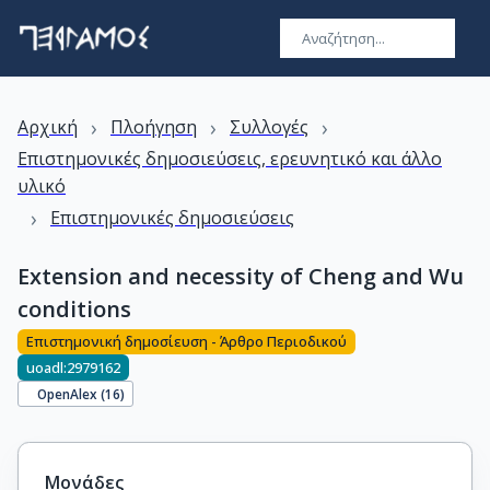
›
›
›
Αρχική
Πλοήγηση
Συλλογές
Επιστημονικές δημοσιεύσεις, ερευνητικό και άλλο
υλικό
›
Επιστημονικές δημοσιεύσεις
Extension and necessity of Cheng and Wu
conditions
Επιστημονική δημοσίευση - Άρθρο Περιοδικού
uoadl:2979162
OpenAlex (
16
)
Μονάδες