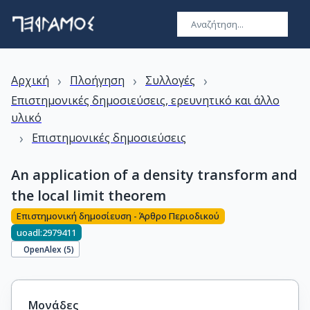
›
›
›
Αρχική
Πλοήγηση
Συλλογές
Επιστημονικές δημοσιεύσεις, ερευνητικό και άλλο
υλικό
›
Επιστημονικές δημοσιεύσεις
An application of a density transform and
the local limit theorem
Επιστημονική δημοσίευση - Άρθρο Περιοδικού
uoadl:2979411
OpenAlex (
5
)
Μονάδες