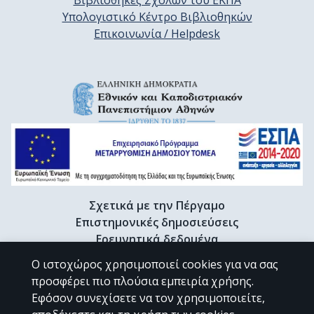
Βιβλιοθήκες Σχολών του ΕΚΠΑ
Υπολογιστικό Κέντρο Βιβλιοθηκών
Επικοινωνία / Helpdesk
Σχετικά με την Πέργαμο
Επιστημονικές δημοσιεύσεις
Ερευνητικά δεδομένα
Διδακτορικές διατριβές & Γκρίζα βιβλιογραφία
Ο ιστοχώρος χρησιμοποιεί cookies για να σας
Προφίλ Ερευνητή
προσφέρει πιο πλούσια εμπειρία χρήσης.
Εφόσον συνεχίσετε να τον χρησιμοποιείτε,