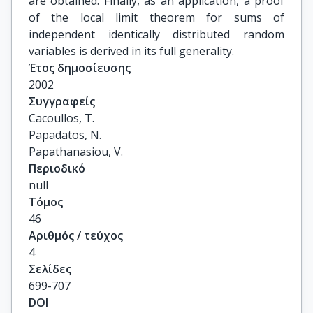
are obtained. Finally, as an application, a proof
of the local limit theorem for sums of
independent identically distributed random
variables is derived in its full generality.
Έτος δημοσίευσης
2002
Συγγραφείς
Cacoullos, T.

Papadatos, N.

Papathanasiou, V.
Περιοδικό
null
Τόμος
46
Αριθμός / τεύχος
4
Σελίδες
699-707
DOI