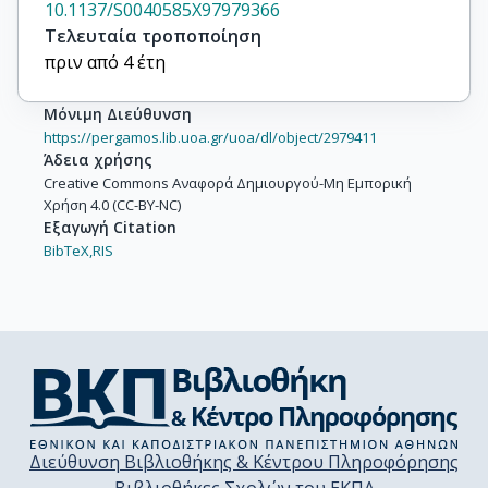
10.1137/S0040585X97979366
Τελευταία τροποποίηση
πριν από 4 έτη
Μόνιμη Διεύθυνση
https://pergamos.lib.uoa.gr/uoa/dl/object/2979411
Άδεια χρήσης
Creative Commons Αναφορά Δημιουργού-Μη Εμπορική
Χρήση 4.0 (CC-BY-NC)
Εξαγωγή Citation
BibTeX,
RIS
Διεύθυνση Βιβλιοθήκης & Κέντρου Πληροφόρησης