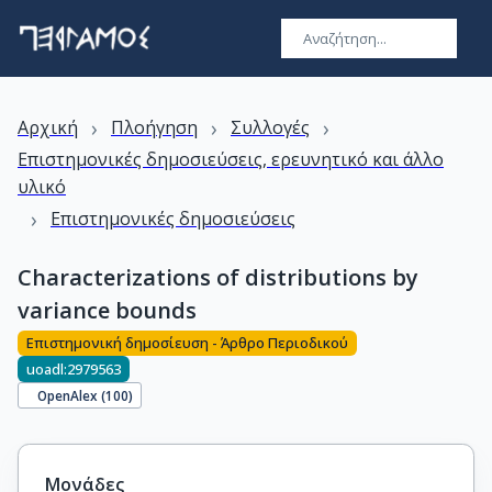
›
›
›
Αρχική
Πλοήγηση
Συλλογές
Επιστημονικές δημοσιεύσεις, ερευνητικό και άλλο
υλικό
›
Επιστημονικές δημοσιεύσεις
Characterizations of distributions by
variance bounds
Επιστημονική δημοσίευση - Άρθρο Περιοδικού
uoadl:2979563
OpenAlex (
100
)
Μονάδες