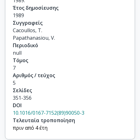
1989.
Έτος δημοσίευσης
1989
Συγγραφείς
Cacoullos, T.

Papathanasiou, V.
Περιοδικό
null
Τόμος
7
Αριθμός / τεύχος
5
Σελίδες
351-356
DOI
10.1016/0167-7152(89)90050-3
Τελευταία τροποποίηση
πριν από 4 έτη