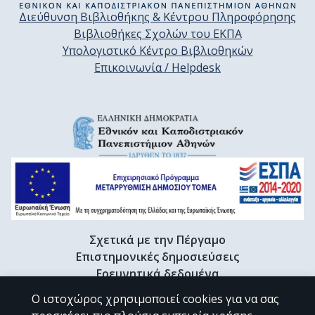
Διεύθυνση Βιβλιοθήκης & Κέντρου Πληροφόρησης
Βιβλιοθήκες Σχολών του ΕΚΠΑ
Υπολογιστικό Κέντρο Βιβλιοθηκών
Επικοινωνία / Helpdesk
Σχετικά με την Πέργαμο
Επιστημονικές δημοσιεύσεις
Ερευνητικά δεδομένα
Διδακτορικές διατριβές & Γκρίζα βιβλιογραφία
Ο ιστοχώρος χρησιμοποιεί cookies για να σας
Προφίλ Ερευνητή