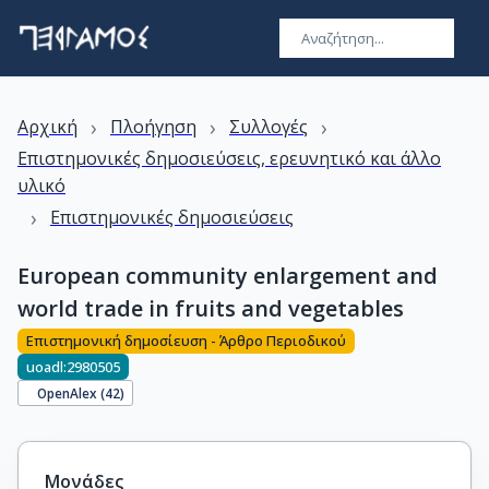
›
›
›
Αρχική
Πλοήγηση
Συλλογές
Επιστημονικές δημοσιεύσεις, ερευνητικό και άλλο
υλικό
›
Επιστημονικές δημοσιεύσεις
European community enlargement and
world trade in fruits and vegetables
Επιστημονική δημοσίευση - Άρθρο Περιοδικού
uoadl:2980505
OpenAlex (
42
)
Μονάδες