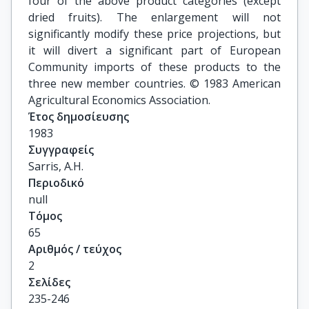
four of the above product categories (except
dried fruits). The enlargement will not
significantly modify these price projections, but
it will divert a significant part of European
Community imports of these products to the
three new member countries. © 1983 American
Agricultural Economics Association.
Έτος δημοσίευσης
1983
Συγγραφείς
Sarris, A.H.
Περιοδικό
null
Τόμος
65
Αριθμός / τεύχος
2
Σελίδες
235-246