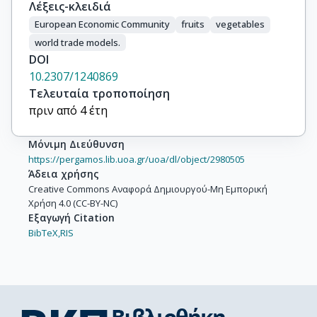
Λέξεις-κλειδιά
European Economic Community
fruits
vegetables
world trade models.
DOI
10.2307/1240869
Τελευταία τροποποίηση
πριν από 4 έτη
Μόνιμη Διεύθυνση
https://pergamos.lib.uoa.gr/uoa/dl/object/2980505
Άδεια χρήσης
Creative Commons Αναφορά Δημιουργού-Μη Εμπορική
Χρήση 4.0 (CC-BY-NC)
Εξαγωγή Citation
BibTeX,
RIS