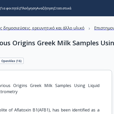
ς
Για φοιτητές
Πλοήγηση
Αναζήτηση
Στατιστικά
›
ς δημοσιεύσεις, ερευνητικό και άλλο υλικό
Επιστημον
rious Origins Greek Milk Samples Us
OpenAlex (
16
)
rious Origins Greek Milk Samples Using Liquid 
trometry
ite of Aflatoxin B1(AFB1), has been identified as a