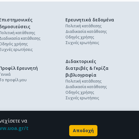
Επιστημονικές
Ερευνητικά δεδομένα
Πολιτική κατάθεσης
δημοσιεύσεις
Διαδικασία κατάθεσης
Πολιτική κατάθεσης
Οδηγός χρήσης
Διαδικασία κατάθεσης
Συχνές ερωτήσεις
Οδηγός χρήσης
Συχνές ερωτήσεις
Διδακτορικές
Προφίλ Ερευνητή
διατριβές & Γκρίζα
Γενικά
βιβλιογραφία
Το προφίλ μου
Πολιτική κατάθεσης
Διαδικασία κατάθεσης
Οδηγός χρήσης
Συχνές ερωτήσεις
νεχίσετε να
ww.uoa.gr/t
Αποδοχή
Powered by