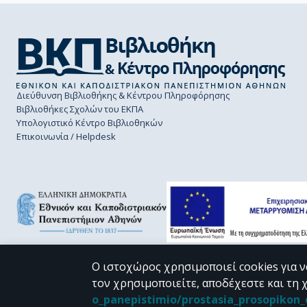
Διεύθυνση Βιβλιοθήκης & Κέντρου Πληροφόρησης
Βιβλιοθήκες Σχολών του ΕΚΠΑ
Υπολογιστικό Κέντρο Βιβλιοθηκών
Επικοινωνία / Helpdesk
Ο ιστοχώρος χρησιμοποιεί cookies για ν
τον χρησιμοποιείτε, αποδέχεστε και τη 
CC BY-NC 4.0
o_panepistimio/prostasia_prosopiko