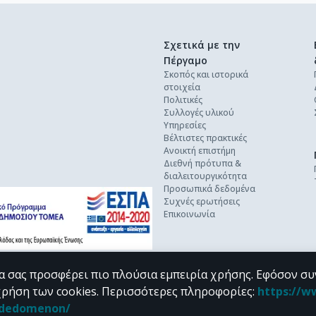
Σχετικά με την
Πέργαμο
Σκοπός και ιστορικά
στοιχεία
Πολιτικές
Συλλογές υλικού
Υπηρεσίες
Βέλτιστες πρακτικές
Ανοικτή επιστήμη
Διεθνή πρότυπα &
διαλειτουργικότητα
Προσωπικά δεδομένα
Συχνές ερωτήσεις
Επικοινωνία
α σας προσφέρει πιο πλούσια εμπειρία χρήσης. Εφόσον συ
χρήση των cookies.
Περισσότερες πληροφορίες
:
https://w
n_dedomenon/