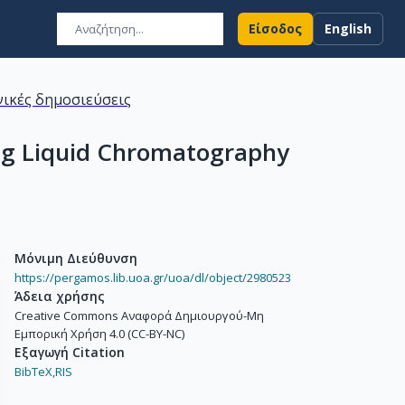
Είσοδος
English
ικές δημοσιεύσεις
ing Liquid Chromatography
Μόνιμη Διεύθυνση
https://pergamos.lib.uoa.gr/uoa/dl/object/2980523
Άδεια χρήσης
Creative Commons Αναφορά Δημιουργού-Μη
Εμπορική Χρήση 4.0 (CC-BY-NC)
Εξαγωγή Citation
BibTeX,
RIS