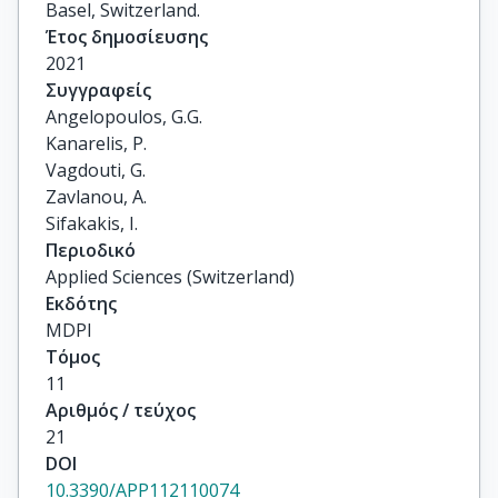
Basel, Switzerland.
Έτος δημοσίευσης
2021
Συγγραφείς
Angelopoulos, G.G.

Kanarelis, P.

Vagdouti, G.

Zavlanou, A.

Sifakakis, I.
Περιοδικό
Applied Sciences (Switzerland)
Εκδότης
MDPI
Τόμος
11
Αριθμός / τεύχος
21
DOI
10.3390/APP112110074