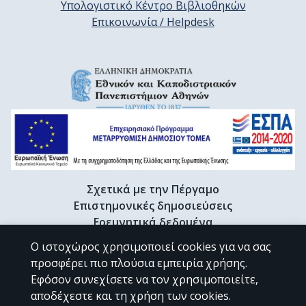
Υπολογιστικό Κέντρο Βιβλιοθηκών
Επικοινωνία / Helpdesk
Σχετικά με την Πέργαμο
Επιστημονικές δημοσιεύσεις
Ερευνητικά δεδομένα
Διδακτορικές διατριβές & Γκρίζα βιβλιογραφία
Ο ιστοχώρος χρησιμοποιεί cookies για να σας
Προφίλ Ερευνητή
προσφέρει πιο πλούσια εμπειρία χρήσης.
Εφόσον συνεχίσετε να τον χρησιμοποιείτε,
αποδέχεστε και τη χρήση των cookies.