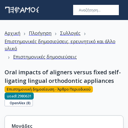
›
›
›
Αρχική
Πλοήγηση
Συλλογές
Επιστημονικές δημοσιεύσεις, ερευνητικό και άλλο
υλικό
›
Επιστημονικές δημοσιεύσεις
Oral impacts of aligners versus fixed self-
ligating lingual orthodontic appliances
Επιστημονική δημοσίευση - Άρθρο Περιοδικού
uoadl:2980631
OpenAlex (
8
)
Μονάδες