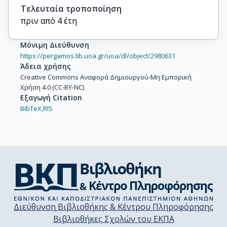
Τελευταία τροποποίηση
πριν από 4 έτη
Μόνιμη Διεύθυνση
https://pergamos.lib.uoa.gr/uoa/dl/object/2980631
Άδεια χρήσης
Creative Commons Αναφορά Δημιουργού-Μη Εμπορική
Χρήση 4.0 (CC-BY-NC)
Εξαγωγή Citation
BibTeX,
RIS
Διεύθυνση Βιβλιοθήκης & Κέντρου Πληροφόρησης
Βιβλιοθήκες Σχολών του ΕΚΠΑ