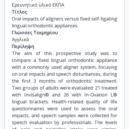
Ερευνητικό υλικό ΕΚΠΑ
Τίτλος
Oral impacts of aligners versus fixed self-ligating 
lingual orthodontic appliances
Γλώσσες Τεκμηρίου
Αγγλικά
Περίληψη
The aim of this prospective study was to
compare a fixed lingual orthodontic appliance
with a commonly used aligner system, focusing
on oral impacts and speech disturbances, during
the first 3 months of orthodontic treatment.
Two groups of adults were evaluated: 21 treated
with Invisalign® and 26 with In-Ovation L®
lingual brackets. Health-related quality of life
questionnaires were used to assess the oral
impacts, and speech samples were collected for
speech evaluation by professionals. The levels