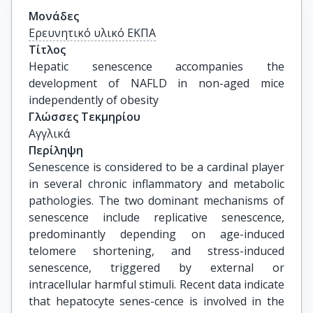
Μονάδες
Ερευνητικό υλικό ΕΚΠΑ
Τίτλος
Hepatic senescence accompanies the 
development of NAFLD in non-aged mice 
independently of obesity
Γλώσσες Τεκμηρίου
Αγγλικά
Περίληψη
Senescence is considered to be a cardinal player
in several chronic inflammatory and metabolic
pathologies. The two dominant mechanisms of
senescence include replicative senescence,
predominantly depending on age-induced
telomere shortening, and stress-induced
senescence, triggered by external or
intracellular harmful stimuli. Recent data indicate
that hepatocyte senes-cence is involved in the