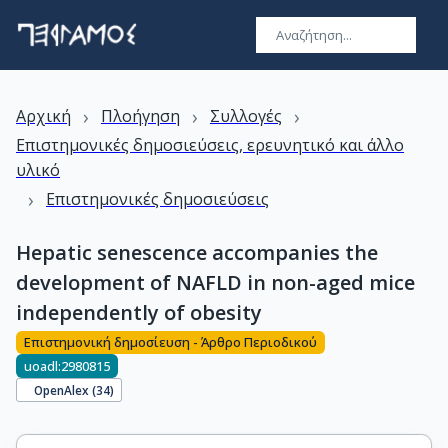
›
›
›
Αρχική
Πλοήγηση
Συλλογές
Επιστημονικές δημοσιεύσεις, ερευνητικό και άλλο
υλικό
›
Επιστημονικές δημοσιεύσεις
Hepatic senescence accompanies the
development of NAFLD in non-aged mice
independently of obesity
Επιστημονική δημοσίευση - Άρθρο Περιοδικού
uoadl:2980815
OpenAlex (
34
)