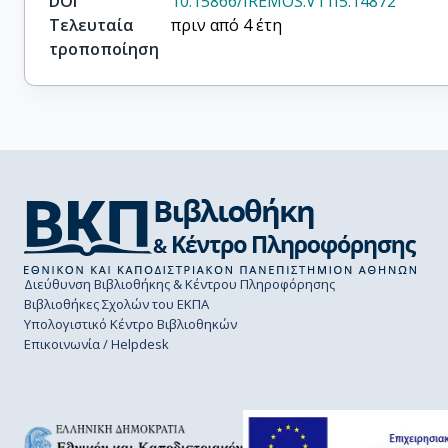
DOI
10.15866/IREMOS.V11I5.14872
Τελευταία
πριν από 4 έτη
τροποποίηση
Διεύθυνση Βιβλιοθήκης & Κέντρου Πληροφόρησης
Βιβλιοθήκες Σχολών του ΕΚΠΑ
Υπολογιστικό Κέντρο Βιβλιοθηκών
Επικοινωνία / Helpdesk