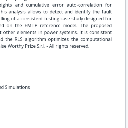
eights and cumulative error auto-correlation for
s analysis allows to detect and identify the fault
ling of a consistent testing case study designed for
ased on the EMTP reference model. The proposed
t other elements in power systems. It is consistent
and the RLS algorithm optimizes the computational
e Worthy Prize S.r.l. - All rights reserved.
nd Simulations