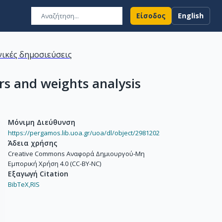
Είσοδος
English
ικές δημοσιεύσεις
ers and weights analysis
Μόνιμη Διεύθυνση
https://pergamos.lib.uoa.gr/uoa/dl/object/2981202
Άδεια χρήσης
Creative Commons Αναφορά Δημιουργού-Μη
Εμπορική Χρήση 4.0 (CC-BY-NC)
Εξαγωγή Citation
BibTeX,
RIS