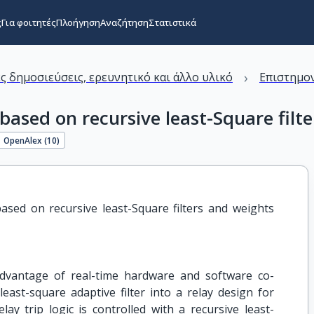
ς
Για φοιτητές
Πλοήγηση
Αναζήτηση
Στατιστικά
›
ς δημοσιεύσεις, ερευνητικό και άλλο υλικό
Επιστημον
 based on recursive least-Square filt
OpenAlex (
10
)
ased on recursive least-Square filters and weights 
dvantage of real-time hardware and software co-
least-square adaptive filter into a relay design for
lay trip logic is controlled with a recursive least-