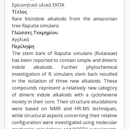
Ερευνητικό υλικό ΕΚΠΑ
Τίτλος
Rare bisindole alkaloids from the amazonian 
tree Raputia simulans
Γλώσσες Τεκμηρίου
Αγγλικά
Περίληψη
The stem bark of Raputia simulans (Rutaceae)
has been reported to contain simple and dimeric
indole alkaloids. Further phytochemical
investigation of R. simulans stem bark resulted
in the isolation of three new alkaloids. These
compounds represent a relatively new category
of dimeric indole alkaloids with a cyclohexene
moiety in their core. Their structure elucidations
were based on NMR and HR-MS techniques,
while structural aspects concerning their relative
configuration were investigated using molecular