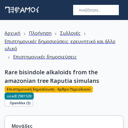
›
›
›
Αρχική
Πλοήγηση
Συλλογές
Επιστημονικές δημοσιεύσεις, ερευνητικό και άλλο
υλικό
›
Επιστημονικές δημοσιεύσεις
Rare bisindole alkaloids from the
amazonian tree Raputia simulans
Επιστημονική δημοσίευση - Άρθρο Περιοδικού
uoadl:2981539
OpenAlex (
5
)
Μονάδες