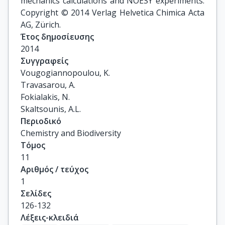
mechanics calculations and NOESY experiments.
Copyright © 2014 Verlag Helvetica Chimica Acta
AG, Zürich.
Έτος δημοσίευσης
2014
Συγγραφείς
Vougogiannopoulou, K.

Travasarou, A.

Fokialakis, N.

Skaltsounis, A.L.
Περιοδικό
Chemistry and Biodiversity
Τόμος
11
Αριθμός / τεύχος
1
Σελίδες
126-132
Λέξεις-κλειδιά