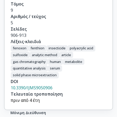
Τόμος
9
Αριθμός / τεύχος
5
Σελίδες
906-913
Λέξεις-κλειδιά
fenoxon
fenthion
insecticide
polyacrylic acid
sulfoxide
analytic method
article
gas chromatography
human
metabolite
quantitative analysis
serum
solid phase microextraction
DOI
10.3390/IJMS9050906
Τελευταία τροποποίηση
πριν από 4 έτη
Μόνιμη Διεύθυνση