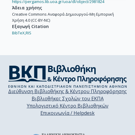
https://pergamos.lib.uoa.gr/uoa/dl/object/2981824
Άδεια χρήσης
Creative Commons Αναφορά Δημιουργού-Μη Εμπορική
Χρήση 4.0 (CC-BY-NC)
Εξαγωγή Citation
BibTeX,
RIS
Διεύθυνση Βιβλιοθήκης & Κέντρου Πληροφόρησης
Βιβλιοθήκες Σχολών του ΕΚΠΑ
Υπολογιστικό Κέντρο Βιβλιοθηκών
Επικοινωνία / Helpdesk