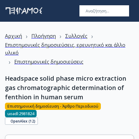
›
›
›
Αρχική
Πλοήγηση
Συλλογές
Επιστημονικές δημοσιεύσεις, ερευνητικό και άλλο
υλικό
›
Επιστημονικές δημοσιεύσεις
Headspace solid phase micro extraction
gas chromatographic determination of
fenthion in human serum
Επιστημονική δημοσίευση - Άρθρο Περιοδικού
uoadl:2981824
OpenAlex (
12
)