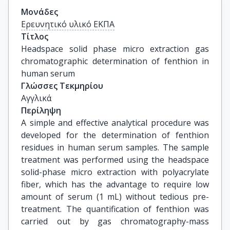
Μονάδες
Ερευνητικό υλικό ΕΚΠΑ
Τίτλος
Headspace solid phase micro extraction gas 
chromatographic determination of fenthion in 
human serum
Γλώσσες Τεκμηρίου
Αγγλικά
Περίληψη
A simple and effective analytical procedure was
developed for the determination of fenthion
residues in human serum samples. The sample
treatment was performed using the headspace
solid-phase micro extraction with polyacrylate
fiber, which has the advantage to require low
amount of serum (1 mL) without tedious pre-
treatment. The quantification of fenthion was
carried out by gas chromatography-mass