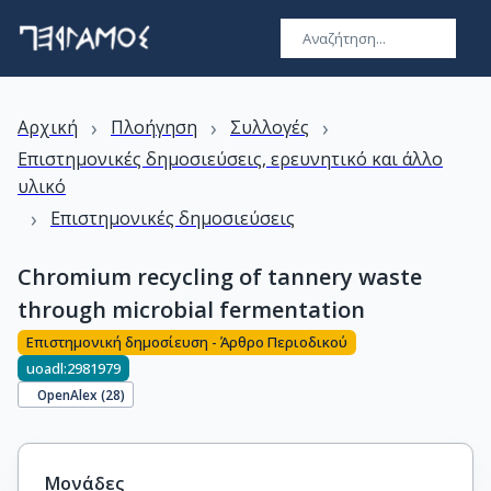
›
›
›
Αρχική
Πλοήγηση
Συλλογές
Επιστημονικές δημοσιεύσεις, ερευνητικό και άλλο
υλικό
›
Επιστημονικές δημοσιεύσεις
Chromium recycling of tannery waste
through microbial fermentation
Επιστημονική δημοσίευση - Άρθρο Περιοδικού
uoadl:2981979
OpenAlex (
28
)
Μονάδες