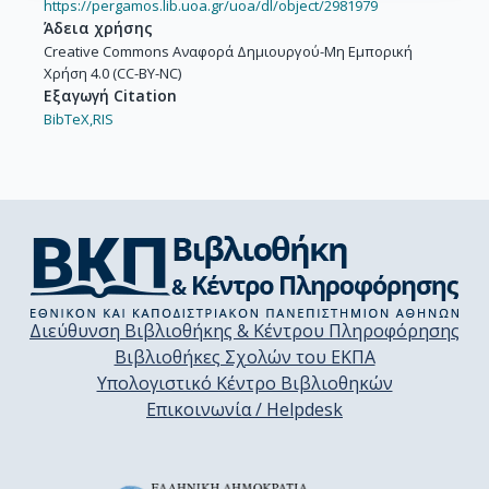
https://pergamos.lib.uoa.gr/uoa/dl/object/2981979
Άδεια χρήσης
Creative Commons Αναφορά Δημιουργού-Μη Εμπορική
Χρήση 4.0 (CC-BY-NC)
Εξαγωγή Citation
BibTeX,
RIS
Διεύθυνση Βιβλιοθήκης & Κέντρου Πληροφόρησης
Βιβλιοθήκες Σχολών του ΕΚΠΑ
Υπολογιστικό Κέντρο Βιβλιοθηκών
Επικοινωνία / Helpdesk