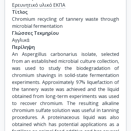
Ερευνητικό υλικό ΕΚΠΑ
Τίτλος
Chromium recycling of tannery waste through 
microbial fermentation
Γλώσσες Τεκμηρίου
Αγγλικά
Περίληψη
An Aspergillus carbonarius isolate, selected
from an established microbial culture collection,
was used to study the biodegradation of
chromium shavings in solid-state fermentation
experiments. Approximately 97% liquefaction of
the tannery waste was achieved and the liquid
obtained from long-term experiments was used
to recover chromium. The resulting alkaline
chromium sulfate solution was useful in tanning
procedures. A proteinaceous liquid was also
obtained which has potential applications as a