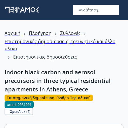
›
›
›
Αρχική
Πλοήγηση
Συλλογές
Επιστημονικές δημοσιεύσεις, ερευνητικό και άλλο
υλικό
›
Επιστημονικές δημοσιεύσεις
Indoor black carbon and aerosol
precursors in three typical residential
apartments in Athens, Greece
Επιστημονική δημοσίευση - Άρθρο Περιοδικού
uoadl:2981991
OpenAlex (
2
)