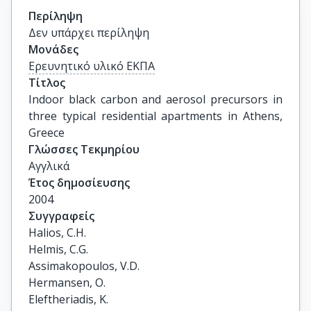
Περίληψη
Δεν υπάρχει περίληψη
Μονάδες
Ερευνητικό υλικό ΕΚΠΑ
Τίτλος
Indoor black carbon and aerosol precursors in 
three typical residential apartments in Athens, 
Greece
Γλώσσες Τεκμηρίου
Αγγλικά
Έτος δημοσίευσης
2004
Συγγραφείς
Halios, C.H.

Helmis, C.G.

Assimakopoulos, V.D.

Hermansen, O.

Eleftheriadis, K.
