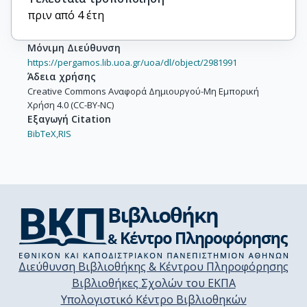
πριν από 4 έτη
Μόνιμη Διεύθυνση
https://pergamos.lib.uoa.gr/uoa/dl/object/2981991
Άδεια χρήσης
Creative Commons Αναφορά Δημιουργού-Μη Εμπορική
Χρήση 4.0 (CC-BY-NC)
Εξαγωγή Citation
BibTeX,
RIS
Διεύθυνση Βιβλιοθήκης & Κέντρου Πληροφόρησης
Βιβλιοθήκες Σχολών του ΕΚΠΑ
Υπολογιστικό Κέντρο Βιβλιοθηκών