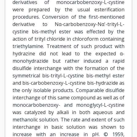
derivatives of monocarbobenzoxy-L-cystine
were prepared by the usual esterification
procedures. Conversion of the first-mentioned
derivative to Nα-carbobenzoxy-Nα'-trityl-L-
cystine bis-methyl ester was effected by the
action of trityl chloride in chloroform containing
triethylamine. Treatment of such product with
hydrazine did not lead to the expected α-
monohydrazide but rather induced a rapid
disulfide interchange with the formation of the
symmetrical bis-trityl-L-cystine bis-methyl ester
and bis-carbobenzoxy-L-cystine bis-hydrazide as
the only isolable products. Comparable disulfide
interchange of this same compound as well as of
monocarbobenzoxy- and monoglycyl-L-cystine
was catalyzed by alkali in both aqueous and
methanolic solution. The rate and extent of such
interchange in basic solution was shown to
increase with an increase in pH. © 1959,