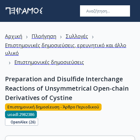
›
›
›
Αρχική
Πλοήγηση
Συλλογές
Επιστημονικές δημοσιεύσεις, ερευνητικό και άλλο
υλικό
›
Επιστημονικές δημοσιεύσεις
Preparation and Disulfide Interchange
Reactions of Unsymmetrical Open-chain
Derivatives of Cystine
Επιστημονική δημοσίευση - Άρθρο Περιοδικού
uoadl:2982386
OpenAlex (
26
)