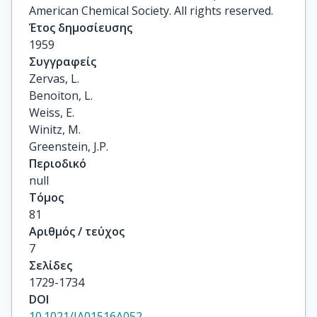
American Chemical Society. All rights reserved.
Έτος δημοσίευσης
1959
Συγγραφείς
Zervas, L.

Benoiton, L.

Weiss, E.

Winitz, M.

Greenstein, J.P.
Περιοδικό
null
Τόμος
81
Αριθμός / τεύχος
7
Σελίδες
1729-1734
DOI
10.1021/JA01516A052