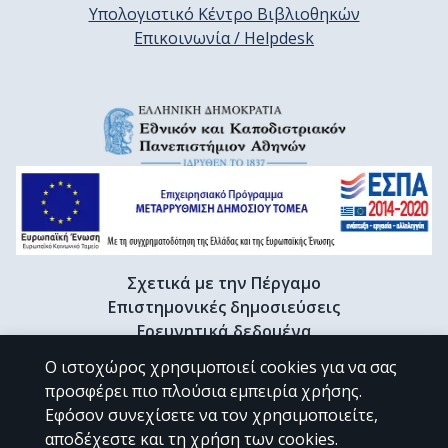
Υπολογιστικό Κέντρο Βιβλιοθηκών
Επικοινωνία / Helpdesk
Σχετικά με την Πέργαμο
Επιστημονικές δημοσιεύσεις
Ερευνητικά δεδομένα
Διδακτορικές διατριβές & Γκρίζα βιβλιογραφία
Ο ιστοχώρος χρησιμοποιεί cookies για να σας
Προφίλ Ερευνητή
προσφέρει πιο πλούσια εμπειρία χρήσης.
Εφόσον συνεχίσετε να τον χρησιμοποιείτε,
αποδέχεστε και τη χρήση των cookies.