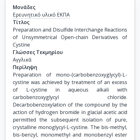
Μονάδες
Ερευνητικό υλικό ΕΚΠΑ
Τίτλος
Preparation and Disulfide Interchange Reactions 
of Unsymmetrical Open-chain Derivatives of 
Cystine
Γλώσσες Τεκμηρίου
Αγγλικά
Περίληψη
Preparation of mono-(carbobenzoxyglycyl)-L-
cystine was achieved by treatment of an excess
of L-cystine in aqueous alkali with
carbobenzoxyglycyl chloride.
Decarbobenzoxylation of the compound by the
action of hydrogen bromide in glacial acetic acid
permitted the subsequent isolation of pure,
crystalline monoglycyl-L-cystine. The bis-methyl,
bis-benzyl, monomethyl and monobenzyl ester