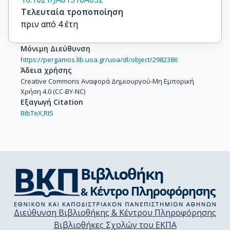
Τελευταία τροποποίηση
πριν από 4 έτη
Μόνιμη Διεύθυνση
https://pergamos.lib.uoa.gr/uoa/dl/object/2982386
Άδεια χρήσης
Creative Commons Αναφορά Δημιουργού-Μη Εμπορική
Χρήση 4.0 (CC-BY-NC)
Εξαγωγή Citation
BibTeX,
RIS
Διεύθυνση Βιβλιοθήκης & Κέντρου Πληροφόρησης
Βιβλιοθήκες Σχολών του ΕΚΠΑ