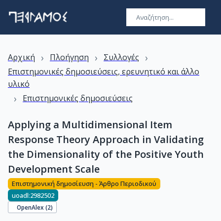
›
›
›
Αρχική
Πλοήγηση
Συλλογές
Επιστημονικές δημοσιεύσεις, ερευνητικό και άλλο
υλικό
›
Επιστημονικές δημοσιεύσεις
Applying a Multidimensional Item
Response Theory Approach in Validating
the Dimensionality of the Positive Youth
Development Scale
Επιστημονική δημοσίευση - Άρθρο Περιοδικού
uoadl:2982502
OpenAlex (
2
)