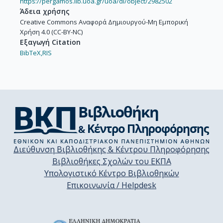
https://pergamos.lib.uoa.gr/uoa/dl/object/2982502
Άδεια χρήσης
Creative Commons Αναφορά Δημιουργού-Μη Εμπορική
Χρήση 4.0 (CC-BY-NC)
Εξαγωγή Citation
BibTeX,
RIS
Διεύθυνση Βιβλιοθήκης & Κέντρου Πληροφόρησης
Βιβλιοθήκες Σχολών του ΕΚΠΑ
Υπολογιστικό Κέντρο Βιβλιοθηκών
Επικοινωνία / Helpdesk