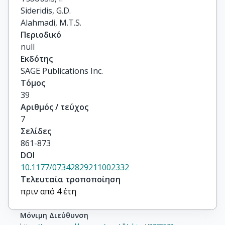
Sideridis, G.D.

Alahmadi, M.T.S.
Περιοδικό
null
Εκδότης
SAGE Publications Inc.
Τόμος
39
Αριθμός / τεύχος
7
Σελίδες
861-873
DOI
10.1177/07342829211002332
Τελευταία τροποποίηση
πριν από 4 έτη
Μόνιμη Διεύθυνση