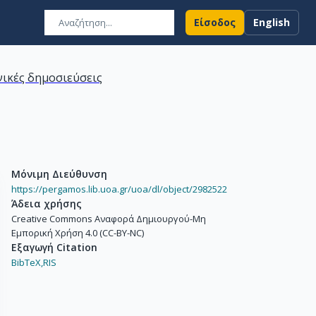
Είσοδος
English
ικές δημοσιεύσεις
Μόνιμη Διεύθυνση
https://pergamos.lib.uoa.gr/uoa/dl/object/2982522
Άδεια χρήσης
Creative Commons Αναφορά Δημιουργού-Μη
Εμπορική Χρήση 4.0 (CC-BY-NC)
Εξαγωγή Citation
BibTeX,
RIS