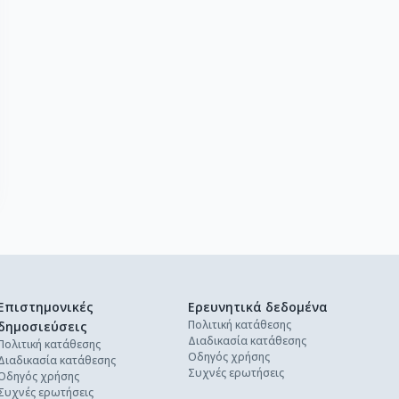
Επιστημονικές
Ερευνητικά δεδομένα
Πολιτική κατάθεσης
δημοσιεύσεις
Διαδικασία κατάθεσης
Πολιτική κατάθεσης
Οδηγός χρήσης
Διαδικασία κατάθεσης
Συχνές ερωτήσεις
Οδηγός χρήσης
Συχνές ερωτήσεις