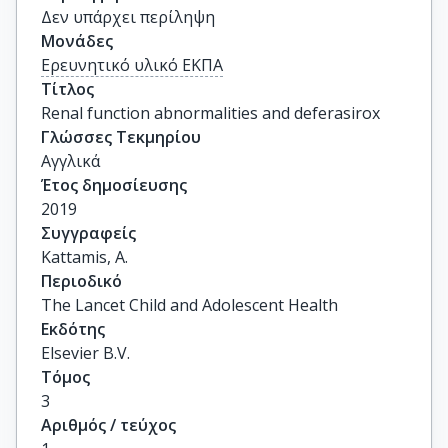
Δεν υπάρχει περίληψη
Μονάδες
Ερευνητικό υλικό ΕΚΠΑ
Τίτλος
Renal function abnormalities and deferasirox
Γλώσσες Τεκμηρίου
Αγγλικά
Έτος δημοσίευσης
2019
Συγγραφείς
Kattamis, A.
Περιοδικό
The Lancet Child and Adolescent Health
Εκδότης
Elsevier B.V.
Τόμος
3
Αριθμός / τεύχος