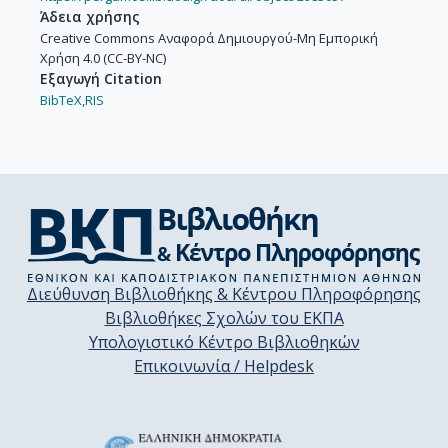
Άδεια χρήσης
Creative Commons Αναφορά Δημιουργού-Μη Εμπορική
Χρήση 4.0 (CC-BY-NC)
Εξαγωγή Citation
BibTeX,
RIS
Διεύθυνση Βιβλιοθήκης & Κέντρου Πληροφόρησης
Βιβλιοθήκες Σχολών του ΕΚΠΑ
Υπολογιστικό Κέντρο Βιβλιοθηκών
Επικοινωνία / Helpdesk